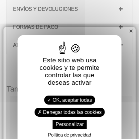
ENVÍOS Y DEVOLUCIONES
FORMAS DE PAGO
×
ATENCIÓN AL CLIENTE
Este sitio web usa
cookies y te permite
controlar las que
deseas activar
También podría gustarte
OK, aceptar todas
Denegar todas las cookies
Personalizar
Política de privacidad