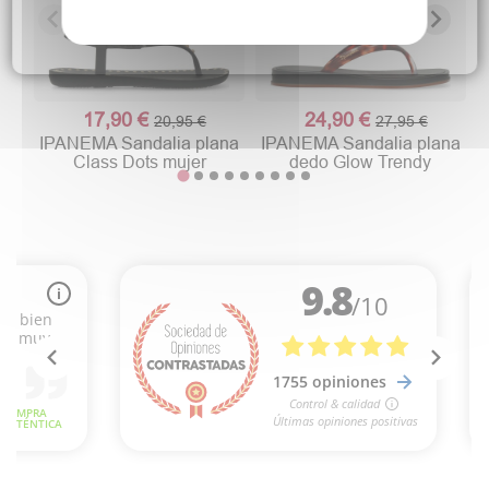
17,90 €
24,90 €
20,95 €
27,95 €
IPANEMA Sandalia plana
IPANEMA Sandalia plana
Class Dots mujer
dedo Glow Trendy