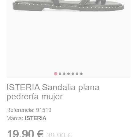
ISTERIA Sandalia plana
pedrería mujer
Referencia: 91519
Marca:
ISTERIA
19,90 €
39,90 €