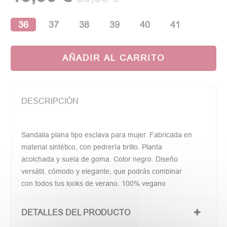
36
37
38
39
40
41
AÑADIR AL CARRITO
DESCRIPCIÓN
Sandalia plana tipo esclava para mujer. Fabricada en
material sintético, con pedrería brillo. Planta
acolchada y suela de goma. Color negro. Diseño
versátil, cómodo y elegante, que podrás combinar
con todos tus looks de verano. 100% vegano
DETALLES DEL PRODUCTO