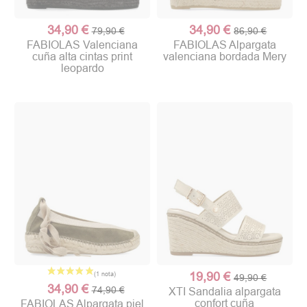
34,90 €
34,90 €
79,90 €
86,90 €
FABIOLAS Valenciana
FABIOLAS Alpargata
cuña alta cintas print
valenciana bordada Mery
leopardo
19,90 €
49,90 €
34,90 €
74,90 €
XTI Sandalia alpargata
confort cuña
FABIOLAS Alpargata piel