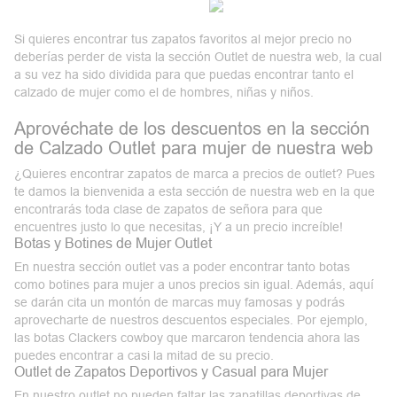
Si quieres encontrar tus zapatos favoritos al mejor precio no
deberías perder de vista la
sección Outlet
de nuestra web, la cual
a su vez ha sido dividida para que puedas encontrar tanto el
calzado de mujer como el de hombres, niñas y niños.
Aprovéchate de los descuentos en la sección
de Calzado Outlet para mujer de nuestra web
¿Quieres encontrar zapatos de marca a
precios de outlet
? Pues
te damos la bienvenida a esta sección de nuestra web en la que
encontrarás toda clase de zapatos de señora para que
encuentres justo lo que necesitas, ¡Y a un precio increíble!
Botas y Botines de Mujer Outlet
En nuestra sección outlet vas a poder encontrar tanto botas
como botines para mujer a unos precios sin igual. Además, aquí
se darán cita un montón de marcas muy famosas y podrás
aprovecharte de nuestros
descuentos
especiales. Por ejemplo,
las botas Clackers cowboy que marcaron tendencia ahora las
puedes encontrar a casi la mitad de su precio.
Outlet de Zapatos Deportivos y Casual para Mujer
En nuestro outlet no pueden faltar las
zapatillas
deportivas
de