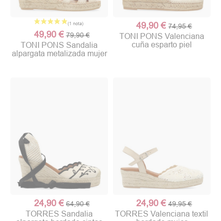
49,90 €
74,95 €
49,90 €
79,90 €
TONI PONS Valenciana
cuña esparto piel
TONI PONS Sandalia
alpargata metalizada mujer
24,90 €
24,90 €
64,90 €
49,95 €
TORRES Sandalia
TORRES Valenciana textil