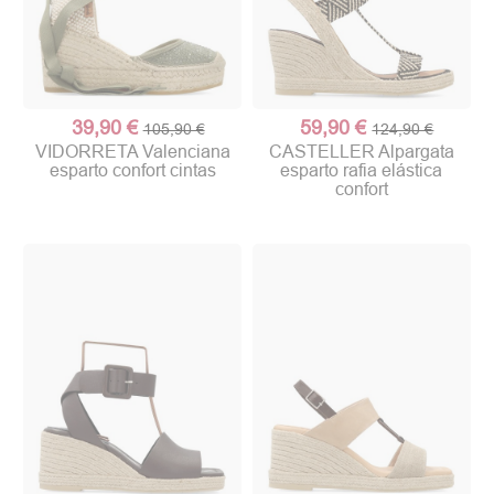
39,90 €
59,90 €
105,90 €
124,90 €
VIDORRETA Valenciana
CASTELLER Alpargata
esparto confort cintas
esparto rafia elástica
confort