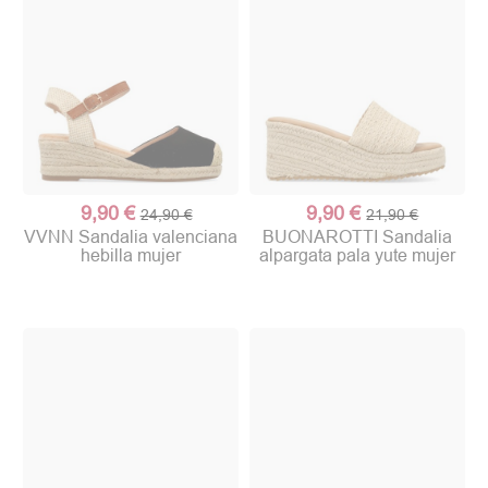
9,90 €
9,90 €
24,90 €
21,90 €
VVNN Sandalia valenciana
BUONAROTTI Sandalia
hebilla mujer
alpargata pala yute mujer