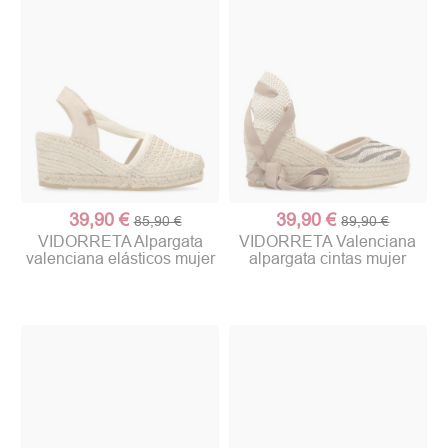
39,90 €
39,90 €
85,90 €
89,90 €
VIDORRETA Alpargata
VIDORRETA Valenciana
valenciana elásticos mujer
alpargata cintas mujer