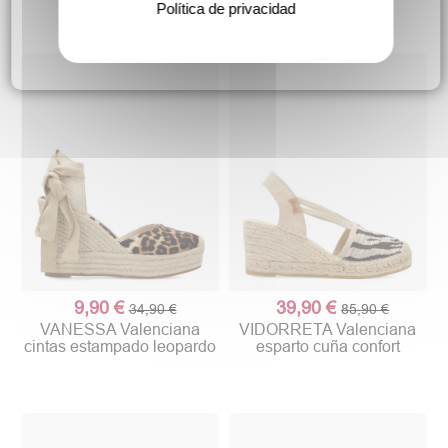
mujer
Política de privacidad
9,90 €
39,90 €
34,90 €
85,90 €
VANESSA Valenciana
VIDORRETA Valenciana
cintas estampado leopardo
esparto cuña confort