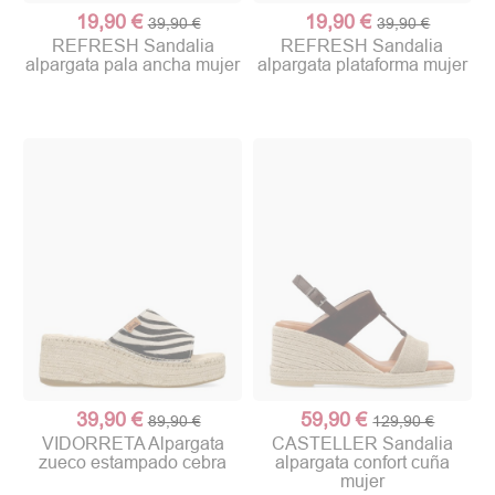
19,90 €
19,90 €
39,90 €
39,90 €
REFRESH Sandalia
REFRESH Sandalia
alpargata pala ancha mujer
alpargata plataforma mujer
39,90 €
59,90 €
89,90 €
129,90 €
VIDORRETA Alpargata
CASTELLER Sandalia
zueco estampado cebra
alpargata confort cuña
mujer