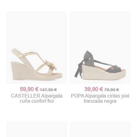
59,90 €
39,90 €
147,90 €
79,90 €
CASTELLER Alpargata
POPA Alpargata cintas piel
cuña confort flor
tranzada negra