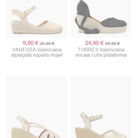
9,90 €
24,90 €
25,90 €
49,95 €
VANESSA Valenciana
TORRES Valenciana
alpargata esparto mujer
encaje cuña plataforma