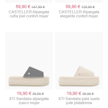
59,90 €
59,90 €
147,90 €
129,90 €
CASTELLER Alpargata
CASTELLER Alpargata
cuña piel confort mujer
elegante confort mujer
19,90 €
19,90 €
39,90 €
39,90 €
XTI Sandalia alpargata
XTI Sandalia pala suela
zueco mujer
yute plataforma