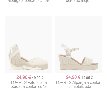
alpargata bordado cintas
bordado mujer
24,90 €
24,90 €
49,95 €
49,95 €
TORRES Valenciana
TORRES Alpargata confort
bordada confort cuña
piel metalizada