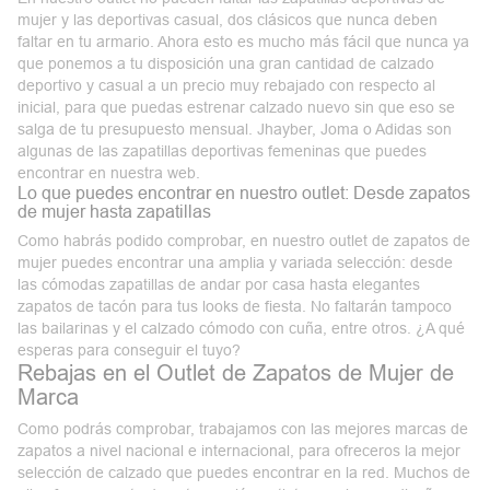
mujer
y las deportivas casual, dos clásicos que nunca deben
faltar en tu armario. Ahora esto es mucho más fácil que nunca ya
que ponemos a tu disposición una gran cantidad de calzado
deportivo y casual a un precio muy rebajado con respecto al
inicial, para que puedas estrenar calzado nuevo sin que eso se
salga de tu presupuesto mensual. Jhayber, Joma o Adidas son
algunas de las zapatillas deportivas femeninas que puedes
encontrar en nuestra web.
Lo que puedes encontrar en nuestro outlet: Desde zapatos
de mujer hasta zapatillas
Como habrás podido comprobar, en nuestro
outlet
de
zapatos
de
mujer
puedes encontrar una amplia y variada selección: desde
las cómodas zapatillas de andar por casa hasta elegantes
zapatos de tacón para tus looks de fiesta. No faltarán tampoco
las bailarinas y el calzado cómodo con cuña, entre otros. ¿A qué
esperas para conseguir el tuyo?
Rebajas en el Outlet de Zapatos de Mujer de
Marca
Como podrás comprobar, trabajamos con las mejores marcas de
zapatos a nivel nacional e internacional, para ofreceros la mejor
selección de calzado
que puedes encontrar en la red. Muchos de