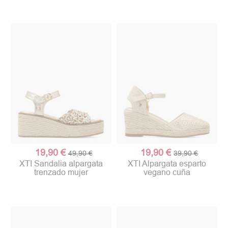
19,90 €
19,90 €
49,90 €
39,90 €
XTI Sandalia alpargata
XTI Alpargata esparto
trenzado mujer
vegano cuña