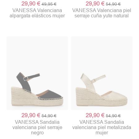
29,90 €
29,90 €
49,95 €
54,90 €
VANESSA Valenciana
VANESSA Valenciana piel
alpargata elásticos mujer
serraje cuña yute natural
29,90 €
29,90 €
54,90 €
54,90 €
VANESSA Sandalia
VANESSA Sandalia
valenciana piel serraje
valenciana piel metalizada
negro
mujer