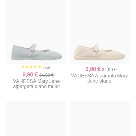
9,90 €
34,90 €
9,90 €
34,90 €
VANESSA Alpargata Mary
Jane plana
VANESSA Mary Jane
alpargata plano mujer