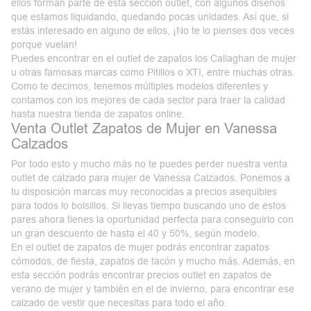
ellos forman parte de esta sección outlet, con algunos diseños
que estamos liquidando, quedando pocas unidades. Así que, si
estás interesado en alguno de ellos, ¡No te lo pienses dos veces
porque vuelan!
Puedes encontrar en el outlet de zapatos los Callaghan de mujer
u otras famosas marcas como Pitillos o XTI, entre muchas otras.
Como te decimos, tenemos múltiples modelos diferentes y
contamos con los mejores de cada sector para traer la calidad
hasta nuestra
tienda de zapatos online
.
Venta Outlet Zapatos de Mujer en Vanessa
Calzados
Por todo esto y mucho más no te puedes perder nuestra
venta
outlet de calzado para mujer
de Vanessa Calzados. Ponemos a
tu disposición marcas muy reconocidas a precios asequibles
para todos lo bolsillos. Si llevas tiempo buscando uno de estos
pares ahora tienes la oportunidad perfecta para conseguirlo con
un gran descuento de hasta el 40 y 50%, según modelo.
En el outlet de zapatos de mujer podrás encontrar zapatos
cómodos, de fiesta, zapatos de tacón y mucho más. Además, en
esta sección podrás encontrar precios
outlet en zapatos de
verano
de mujer y también en el de invierno, para encontrar ese
calzado de vestir que necesitas para todo el año.