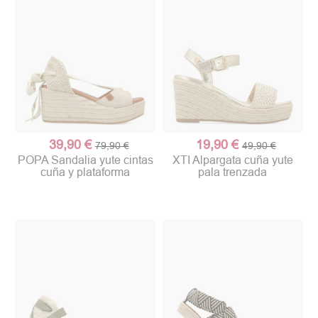
39,90 €
19,90 €
79,90 €
49,90 €
POPA Sandalia yute cintas
XTI Alpargata cuña yute
cuña y plataforma
pala trenzada