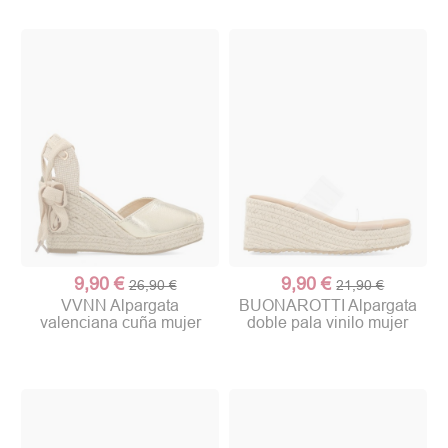
9,90 €
9,90 €
26,90 €
21,90 €
VVNN Alpargata
BUONAROTTI Alpargata
valenciana cuña mujer
doble pala vinilo mujer