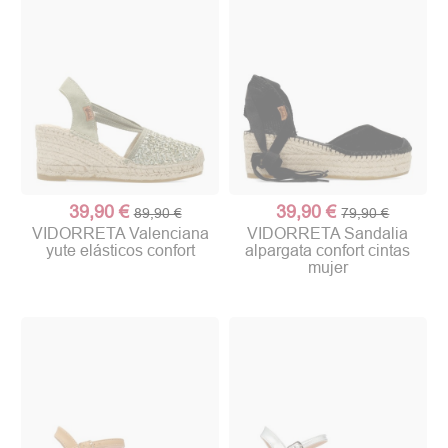
39,90 €
39,90 €
89,90 €
79,90 €
VIDORRETA Valenciana
VIDORRETA Sandalia
yute elásticos confort
alpargata confort cintas
mujer