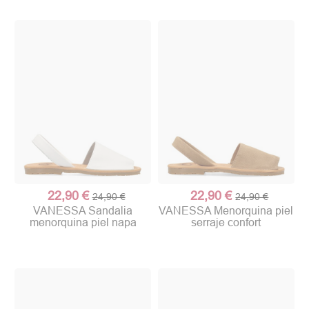
22,90 €
22,90 €
24,90 €
24,90 €
VANESSA Sandalia
VANESSA Menorquina piel
menorquina piel napa
serraje confort
(1 nota)