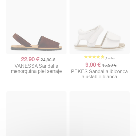
22,90 €
24,90 €
9,90 €
15,90 €
VANESSA Sandalia
menorquina piel serraje
PEKES Sandalia ibicenca
ajustable blanca