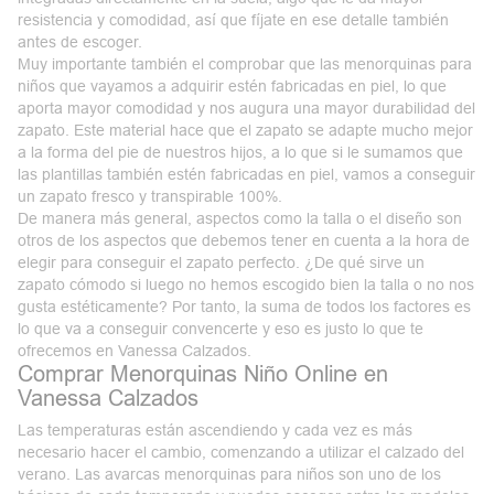
resistencia y comodidad, así que fíjate en ese detalle también
antes de escoger.
Muy importante también el comprobar que las menorquinas para
niños que vayamos a adquirir estén fabricadas en piel, lo que
aporta mayor comodidad y nos augura una mayor durabilidad del
zapato. Este material hace que el zapato se adapte mucho mejor
a la forma del pie de nuestros hijos, a lo que si le sumamos que
las plantillas también estén fabricadas en piel, vamos a conseguir
un zapato fresco y transpirable 100%.
De manera más general, aspectos como la talla o el diseño son
otros de los aspectos que debemos tener en cuenta a la hora de
elegir para conseguir el zapato perfecto. ¿De qué sirve un
zapato cómodo si luego no hemos escogido bien la talla o no nos
gusta estéticamente? Por tanto, la suma de todos los factores es
lo que va a conseguir convencerte y eso es justo lo que te
ofrecemos en Vanessa Calzados.
Comprar Menorquinas Niño Online en
Vanessa Calzados
Las temperaturas están ascendiendo y cada vez es más
necesario hacer el cambio, comenzando a utilizar el calzado del
verano. Las avarcas menorquinas para niños son uno de los