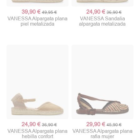
39,90 €
24,90 €
49,95 €
36,90 €
VANESSA Alpargata plana
VANESSA Sandalia
piel metalizada
alpargata metalizada
24,90 €
29,90 €
36,90 €
45,90 €
VANESSA Alpargata plana
VANESSA Alpargata plana
hebilla confort
rafia mujer