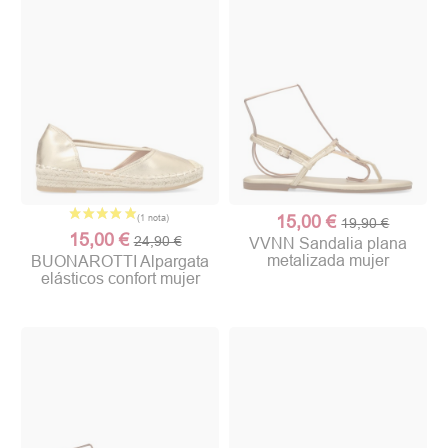
15,00 €
19,90 €
15,00 €
24,90 €
VVNN Sandalia plana
metalizada mujer
BUONAROTTI Alpargata
elásticos confort mujer