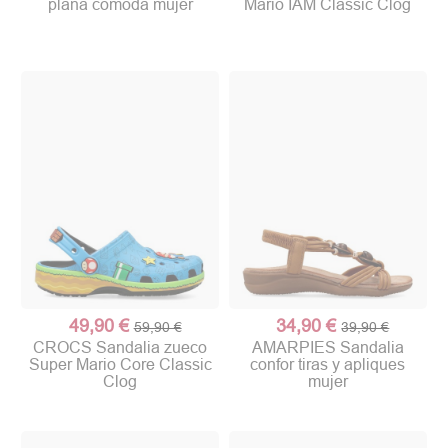
plana cómoda mujer
Mario IAM Classic Clog
49,90 €
34,90 €
59,90 €
39,90 €
CROCS Sandalia zueco
AMARPIES Sandalia
Super Mario Core Classic
confor tiras y apliques
Clog
mujer