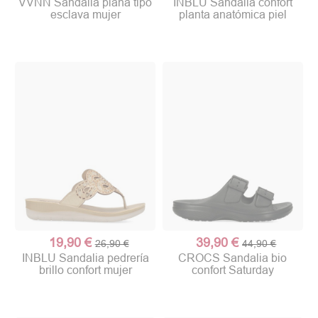
VVNN Sandalia plana tipo
INBLU Sandalia confort
esclava mujer
planta anatómica piel
19,90 €
39,90 €
26,90 €
44,90 €
INBLU Sandalia pedrería
CROCS Sandalia bio
brillo confort mujer
confort Saturday