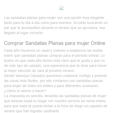
Las sandalias planas para mujer son una
opción muy elegante
tanto para tu día a día como para eventos. Si estás buscando un
par que te acompañen durante el verano que se aproxima, has
llegado al lugar correcto.
Comprar Sandalias Planas para mujer Online
Cada año hacemos un
reset
y vuelven a asaltarnos las dudas
sobre
qué sandalias planas comprar
para el periodo estival. Lo
bueno es que cada año tienes más claro que te gusta y que no
de este tipo de calzado, una experiencia que te sirve para hacer
la mejor elección de cara al próximo verano.
Desde
Vanessa Calzados
queremos colaborar contigo y ponerte
las cosas más fáciles, por ello contamos con sandalias planas
para mujer de todos los estilos y para diferentes ocasiones.
¿Cómo lo vamos a hacer?
La respuesta es sencilla, llevando las sandalias planas de mujer
que deseas hasta tu hogar con nuestro
servicio de venta online
,
para que nada te pueda limitar a la hora de elegir los zapatos de
verano que han logrado cautivarte.