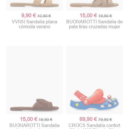
9,90 €
15,00 €
10,90 €
19,90 €
VVNN Sandalia plana
BUONAROTTI Sandalia de
cómoda verano
pala tiras cruzadas mujer
15,00 €
69,90 €
19,90 €
79,90 €
BUONAROTTI Sandalia
CROCS Sandalia confort