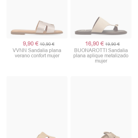
9,90 €
16,90 €
10,90 €
19,90 €
VVNN Sandalia plana
BUONAROTTI Sandalia
verano confort mujer
plana aplique metalizado
mujer