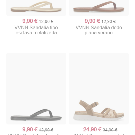
9,90 €
9,90 €
12,90 €
12,90 €
VVNN Sandalia tipo
VVNN Sandalia dedo
esclava metalizada
plana verano
9,90 €
24,90 €
12,90 €
34,90 €