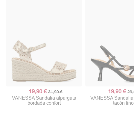
19,90 €
19,90 €
31,90 €
29,
VANESSA Sandalia alpargata
VANESSA Sandalia fi
bordada confort
tacón fino