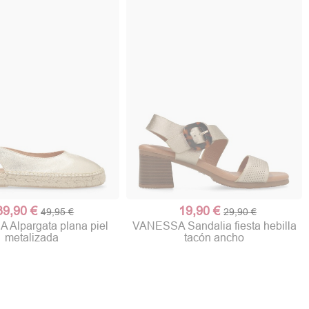
39,90 €
19,90 €
49,95 €
29,90 €
Alpargata plana piel
VANESSA Sandalia fiesta hebilla
metalizada
tacón ancho