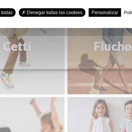
 todas
Denegar todas las cookies
Personalizar
Polí