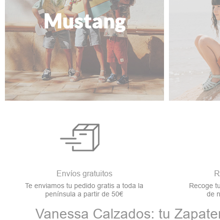
Envíos gratuitos
R
Te enviamos tu pedido gratis a toda la
Recoge tu
península a partir de 50€
de n
Vanessa Calzados: tu Zapater