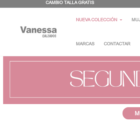
Panel de gestión de cookies
CAMBIO TALLA GRATIS
NUEVA COLECCIÓN
MU
MARCAS
CONTACTAR
M