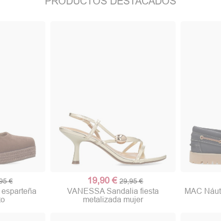
PRODUCTOS DESTACADOS
19,90 €
95 €
29,95 €
esparteña
VANESSA Sandalia fiesta
MAC Náuti
to
metalizada mujer