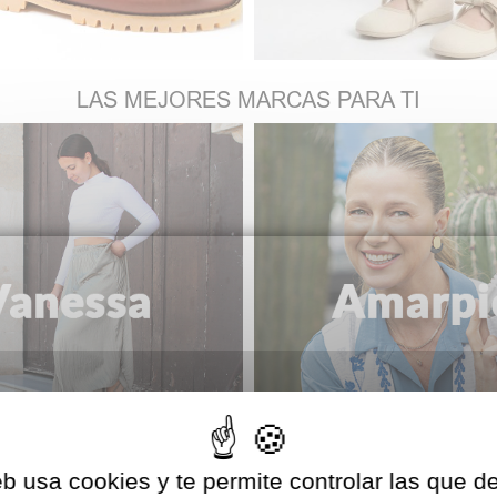
LAS MEJORES MARCAS PARA TI
eb usa cookies y te permite controlar las que d