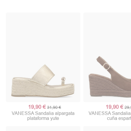
19,90 €
19,90 €
31,90 €
29,
VANESSA Sandalia alpargata
VANESSA Sandalia 
plataforma yute
cuña espar