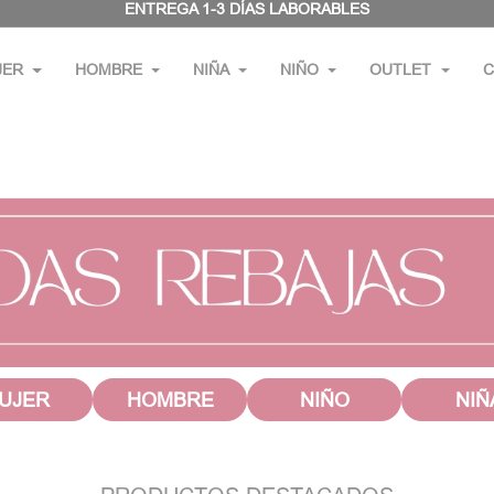
ENTREGA 1-3 DÍAS LABORABLES
JER
HOMBRE
NIÑA
NIÑO
OUTLET
C
UJER
HOMBRE
NIÑO
NIÑ