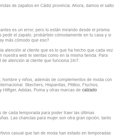
das de zapatos en Cádiz provincia. Ahora, damos el salto
ntes es un error, pero lo están mirando desde el prisma
s pedir el zapato, probártelo cómodamente en tu casa y si
 hay más cómodo que eso?
la atención al cliente que es lo que ha hecho que cada vez
 nuestra web te sientas como en la misma tienda. Para
 de atención al cliente que funciona 24/7.
ujer, hombre y niños, además de complementos de moda con
ernacional. Skechers, Hispanitas, Pitillos, Fluchos,
 Hilfiger, Adidas, Puma y otras marcas de
calzado
 de cada temporada para poder traer las últimas
ñas. Las chanclas para mujer son otra gran opción, tanto
portivos casual que tan de moda han estado en temporadas