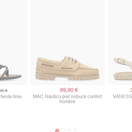
69,90 €
95 €
esta tiras
MAC Náutico piel nobuck confort
VANESSA 
hombre