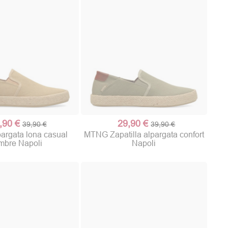
,90 €
29,90 €
39,90 €
39,90 €
rgata lona casual
MTNG Zapatilla alpargata confort
mbre Napoli
Napoli