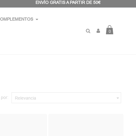
ENVÍO GRATIS A PARTIR DE 50€
OMPLEMENTOS
0
 por:

Relevancia