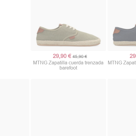
29,90 €
29
45,90 €
MTNG Zapatilla cuerda trenzada
MTNG Zapatil
barefoot
(1 nota)