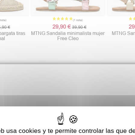
29,90 €
29
,90 €
39,90 €
argata tiras
MTNG Sandalia minimalista mujer
MTNG Sand
nal
Free Cleo
eb usa cookies y te permite controlar las que d