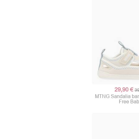
29,90 €
39
MTNG Sandalia bare
Free Ba