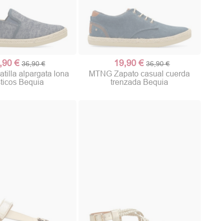
,90 €
19,90 €
36,90 €
36,90 €
illa alpargata lona
MTNG Zapato casual cuerda
sticos Bequia
trenzada Bequia