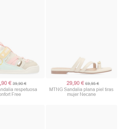
,90 €
29,90 €
39,90 €
69,95 €
dalia respetuosa
MTNG Sandalia plana piel tiras
onfort Free
mujer Necane