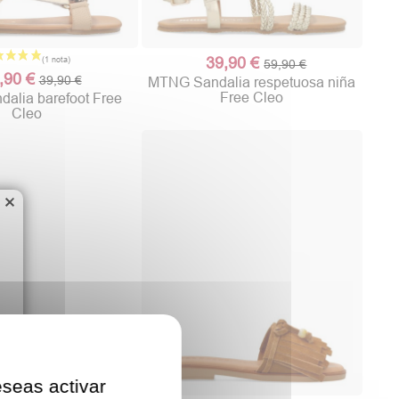
39,90 €
59,90 €
,90 €
39,90 €
MTNG Sandalia respetuosa niña
Free Cleo
alia barefoot Free
Cleo
×
eseas activar