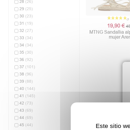
28
(26)
29
(25)
30
(23)
31
(19)
19,90 €
45
32
(27)
MTNG Sandallia alp
mujer Are
33
(34)
34
(34)
35
(30)
36
(92)
37
(101)
38
(96)
39
(88)
40
(144)
41
(145)
42
(73)
43
(69)
44
(69)
45
(44)
Este sitio w