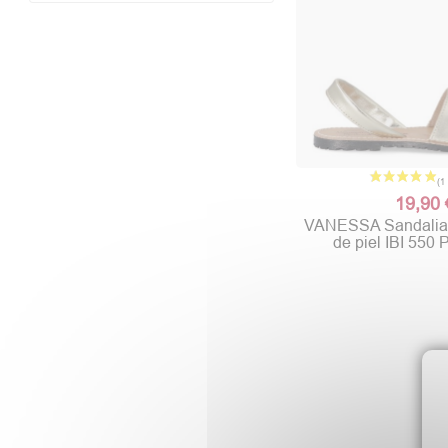
19,90 
VANESSA Sandalia
de piel IBI 550