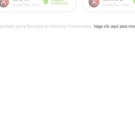
aprobado por la Sociedad de Opiniones Contrastadas,
haga clic aquí para most