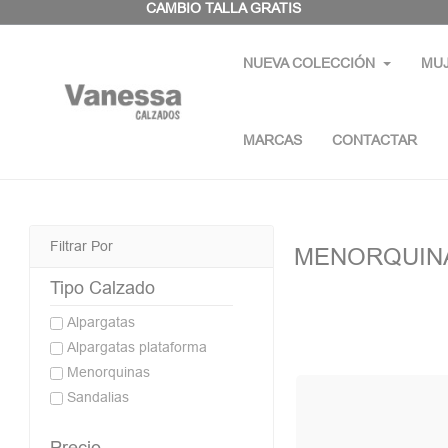
Panel de gestión de cookies
CAMBIO TALLA GRATIS
NUEVA COLECCIÓN
MU
MARCAS
CONTACTAR
Filtrar Por
MENORQUIN
Tipo Calzado
Alpargatas
Alpargatas plataforma
Menorquinas
Sandalias
Precio