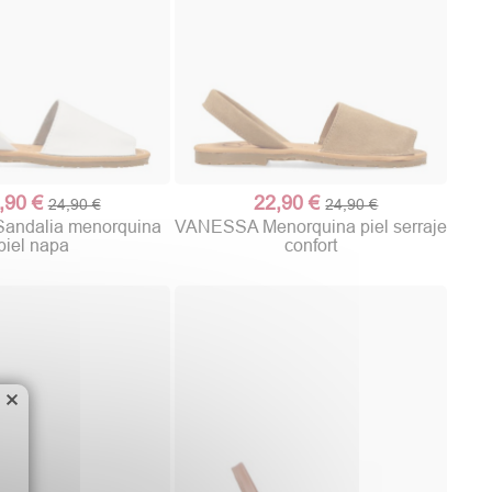
,90 €
22,90 €
24,90 €
24,90 €
ndalia menorquina
VANESSA Menorquina piel serraje
piel napa
confort
×