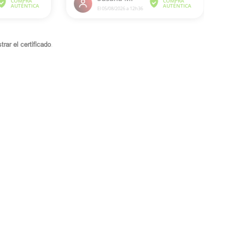
rar el certificado
.