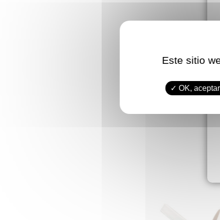
Este sitio w
OK, aceptar