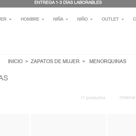
ENTREGA 1-3 DÍAS LABORABLES
JER
HOMBRE
NIÑA
NIÑO
OUTLET
C
INICIO
ZAPATOS DE MUJER
MENORQUINAS
AS
Ordenar
11 productos