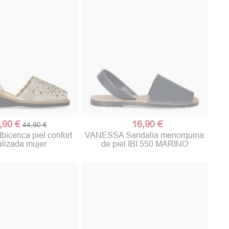
,90 €
16,90 €
44,90 €
icenca piel confort
VANESSA Sandalia menorquina
lizada mujer
de piel IBI 550 MARINO