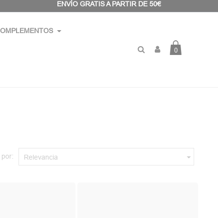
ENVÍO GRATIS A PARTIR DE 50€
OMPLEMENTOS
0
 por:

Relevancia