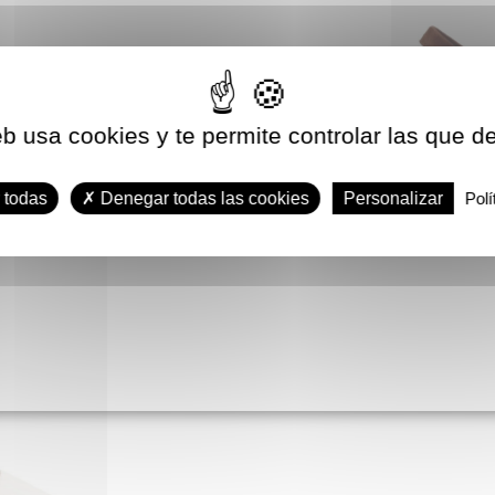
eb usa cookies y te permite controlar las que d
22
VANESSA Sa
p
 todas
Denegar todas las cookies
Personalizar
Polí
(1 nota)