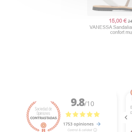
15,00 €
24
VANESSA Sandalia
confort mu