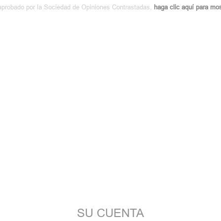
aprobado por la Sociedad de Opiniones Contrastadas,
haga clic aquí para most
SU CUENTA