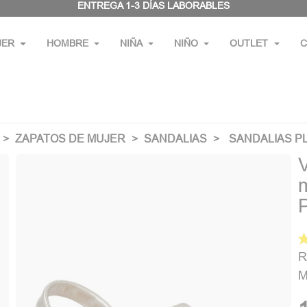
ENTREGA 1-3 DÍAS LABORABLES
JER
HOMBRE
NIÑA
NIÑO
OUTLET
C
ZAPATOS DE MUJER
SANDALIAS
SANDALIAS P
R
M