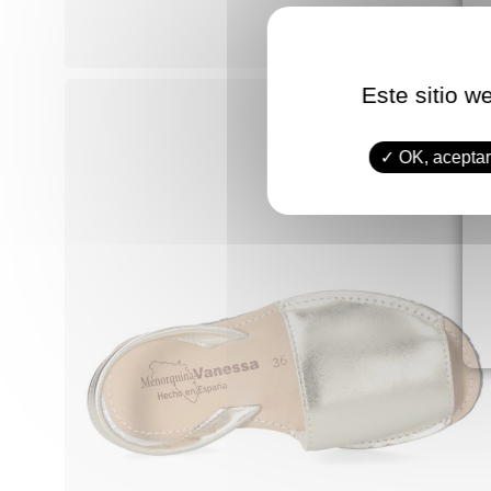
Este sitio w
OK, aceptar