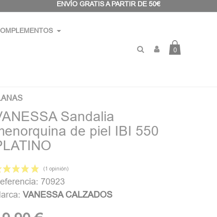
ENVÍO GRATIS A PARTIR DE 50€
OMPLEMENTOS
0
LANAS
VANESSA Sandalia
menorquina de piel IBI 550
PLATINO
eferencia: 70923
arca:
VANESSA CALZADOS
(1 opinión)