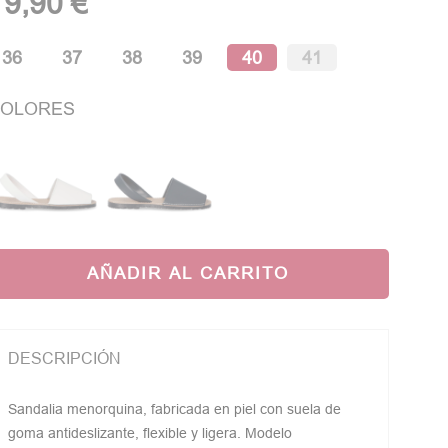
19,90 €
36
37
38
39
40
41
OLORES
AÑADIR AL CARRITO
DESCRIPCIÓN
Sandalia menorquina, fabricada en piel con suela de
goma antideslizante, flexible y ligera. Modelo