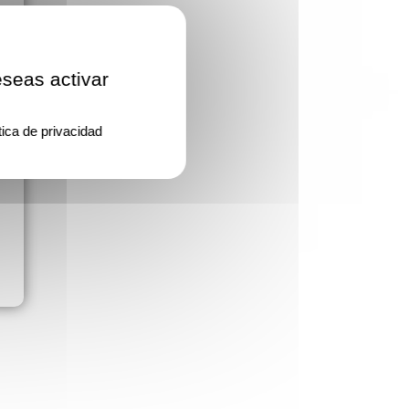
eseas activar
tica de privacidad