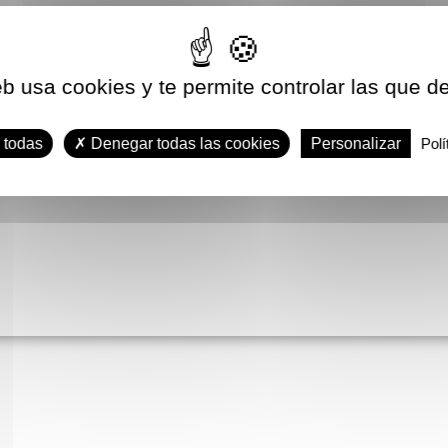
eb usa cookies y te permite controlar las que d
 todas
Denegar todas las cookies
Personalizar
Polí