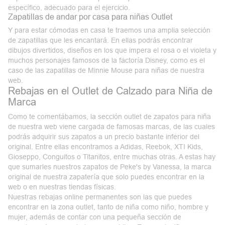
específico, adecuado para el
ejercicio
.
Zapatillas de andar por casa para niñas Outlet
Y para estar cómodas en casa te traemos una amplia selección
de zapatillas que les encantará. En ellas podrás encontrar
dibujos divertidos, diseños en los que impera el rosa o el violeta y
muchos personajes famosos de la factoría Disney, como es el
caso de las
zapatillas de Minnie Mouse
para niñas de nuestra
web.
Rebajas en el Outlet de Calzado para Niña de
Marca
Como te comentábamos, la sección outlet de zapatos para niña
de nuestra web viene cargada de famosas marcas, de las cuales
podrás adquirir sus zapatos a un precio bastante inferior del
original. Entre ellas encontramos a Adidas, Reebok, XTI Kids,
Gioseppo, Conguitos o Titanitos, entre muchas otras. A estas hay
que sumarles nuestros
zapatos de Peke's by Vanessa
, la marca
original de nuestra zapatería que solo puedes encontrar en la
web o en nuestras tiendas físicas.
Nuestras rebajas online permanentes son las que puedes
encontrar en la zona outlet, tanto de niña como niño, hombre y
mujer, además de contar con una pequeña sección de