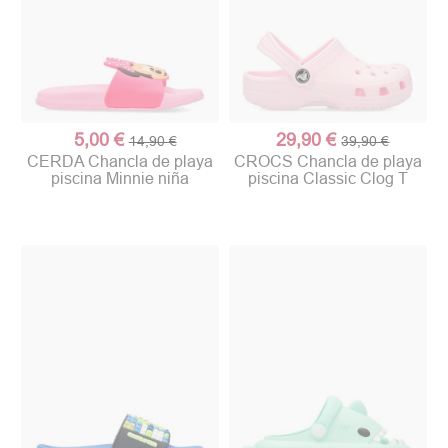
5,00 €
29,90 €
14,90 €
39,90 €
CERDA Chancla de playa
CROCS Chancla de playa
piscina Minnie niña
piscina Classic Clog T