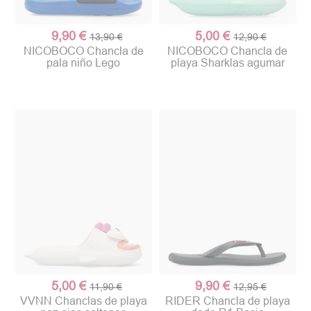
9,90 €
5,00 €
13,90 €
12,90 €
NICOBOCO Chancla de
NICOBOCO Chancla de
pala niño Lego
playa Sharklas agumar
5,00 €
9,90 €
11,90 €
12,95 €
VVNN Chanclas de playa
RIDER Chancla de playa