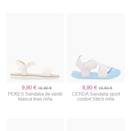
9,90 €
9,90 €
18,90 €
19,90 €
PEKES Sandalia de vestir
CERDA Sandalia sport
blanca tiras niña
confort Stitch niña