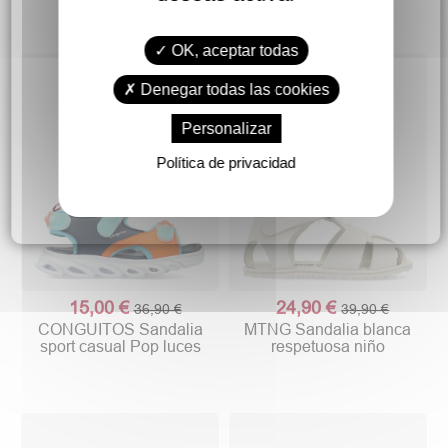
OK, aceptar todas
Denegar todas las cookies
Personalizar
Política de privacidad
15,00 €
24,90 €
36,90 €
39,90 €
CONGUITOS Sandalia
MTNG Sandalia blanca
sport casual Pop luces
respetuosa niño