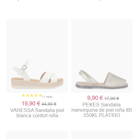
9,90 €
17,90 €
19,90 €
44,90 €
PEKES Sandalia
menorquina de piel niña IBI
VANESSA Sandalia piel
550KL PLATINO
blanca confort niña