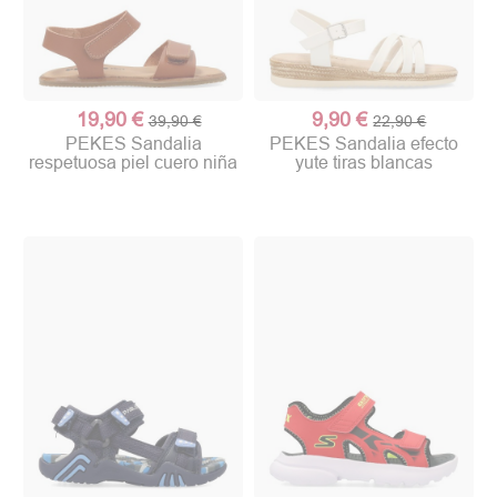
19,90 €
9,90 €
39,90 €
22,90 €
PEKES Sandalia
PEKES Sandalia efecto
respetuosa piel cuero niña
yute tiras blancas