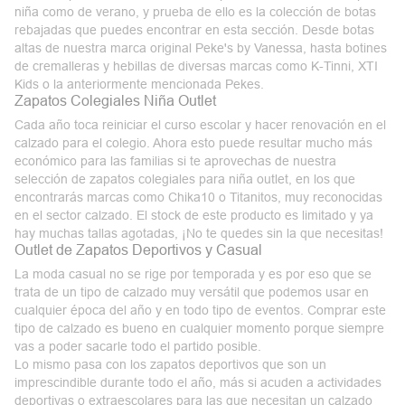
niña como de verano, y prueba de ello es la colección de botas
rebajadas que puedes encontrar en esta sección. Desde botas
altas de nuestra marca original
Peke's by Vanessa
, hasta botines
de cremalleras y hebillas de diversas marcas como K-Tinni, XTI
Kids o la anteriormente mencionada Pekes.
Zapatos Colegiales Niña Outlet
Cada año toca reiniciar el curso escolar y hacer renovación en el
calzado para el colegio. Ahora esto puede resultar mucho más
económico para las familias si te aprovechas de nuestra
selección de
zapatos colegiales para niña outlet
, en los que
encontrarás marcas como Chika10 o Titanitos, muy reconocidas
en el sector calzado. El stock de este producto es limitado y ya
hay muchas tallas agotadas, ¡No te quedes sin la que necesitas!
Outlet de Zapatos Deportivos y Casual
La moda casual no se rige por temporada y es por eso que se
trata de un tipo de calzado muy
versátil
que podemos usar en
cualquier época del año y en todo tipo de eventos. Comprar este
tipo de calzado es bueno en cualquier momento porque siempre
vas a poder sacarle todo el partido posible.
Lo mismo pasa con los zapatos deportivos que son un
imprescindible durante todo el año, más si acuden a actividades
deportivas o extraescolares para las que necesitan un calzado