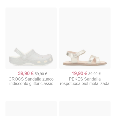
39,90 €
19,90 €
59,90 €
39,90 €
CROCS Sandalia zueco
PEKES Sandalia
iridiscente glitter classic
respetuosa piel metalizada