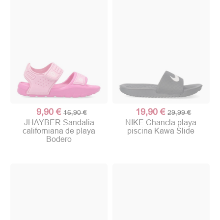
9,90 €
19,90 €
16,90 €
29,99 €
JHAYBER Sandalia
NIKE Chancla playa
californiana de playa
piscina Kawa Slide
Bodero