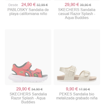
24,90 €
29,90 €
Desde
32,99 €
39,90 €
PABLOSKY Sandalia de
SKECHERS Sandalia
playa californiana niño
casual Razor Splash -
Aqua Buddies
29,90 €
9,90 €
34,90 €
17,90 €
SKECHERS Sandalia
PEKES Sandalia bio
Razor Splash - Aqua
metalizada grabado niña
Buddies