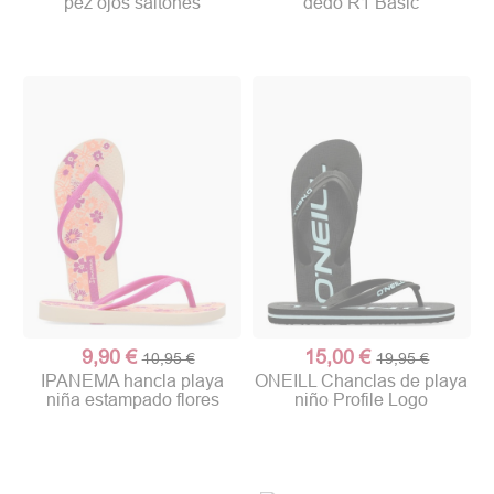
pez ojos saltones
dedo R1 Basic
9,90 €
15,00 €
10,95 €
19,95 €
IPANEMA hancla playa
ONEILL Chanclas de playa
niña estampado flores
niño Profile Logo