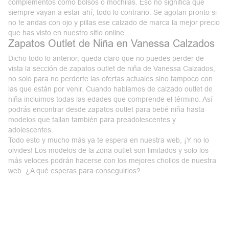
complementos como bolsos o mochilas. Eso no significa que
siempre vayan a estar ahí, todo lo contrario. Se agotan pronto si
no te andas con ojo y pillas ese calzado de marca la mejor precio
que has visto en
nuestro sitio online
.
Zapatos Outlet de Niña en Vanessa Calzados
Dicho todo lo anterior, queda claro que no puedes perder de
vista la sección de zapatos outlet de niña de Vanessa Calzados,
no solo para no perderte las ofertas actuales sino tampoco con
las que están por venir. Cuando hablamos de calzado outlet de
niña incluimos todas las edades que comprende el término. Así
podrás encontrar desde
zapatos outlet para bebé niña
hasta
modelos que tallan también para preadolescentes y
adolescentes.
Todo esto y mucho más ya te espera en nuestra web, ¡Y no lo
olvides! Los modelos de la zona outlet son limitados y solo los
más veloces podrán hacerse con los mejores
chollos
de nuestra
web. ¿A qué esperas para conseguirlos?