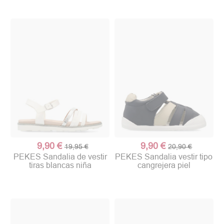
9,90 €
9,90 €
19,95 €
20,90 €
PEKES Sandalia de vestir
PEKES Sandalia vestir tipo
tiras blancas niña
cangrejera piel
(1 nota)