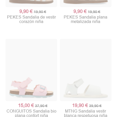
9,90 €
9,90 €
19,90 €
19,90 €
PEKES Sandalia de vestir
PEKES Sandalia plana
corazón niña
metalizada niña
15,00 €
19,90 €
37,90 €
39,90 €
CONGUITOS Sandalia bio
MTNG Sandalia vestir
plana confort niña
blanca respetuosa niña