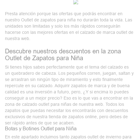
Presta atención porque las ofertas que podrás encontrar en
nuestro Outlet de zapatos para niña no durarán toda la vida. Las
unidades son limitadas y solo los más rápidos conseguirán
hacerse con las mejores ofertas en el
calzado de marca outlet
de
nuestra web.
Descubre nuestros descuentos en la zona
Outlet de Zapatos para Niña
Si tienes hijos sabes perfectamente que el tema del calzado es
un quebradero de cabeza. Los pequeños corren, juegan, saltan y
se arrastran sin ningún tipo de miramiento y esto finalmente
repercute en su calzado. Adquirir zapatos de marca y de buena
calidad es una inversión a futuro, pero, ¿Y si encima lo puedes
conseguir a un mejor precio? Eso es lo que vas a encontrar en la
zona de
calzado outlet para niñas
de nuestra web. Todos los
zapatos que puedas necesitar los encontrarás con descuentos
exclusivos de nuestra tienda de zapatos online, pero debes de
ser rápido antes de que se acaben.
Botas y Botines Outlet para Niña
En este apartado incluimos tanto zapatos outlet de invierno para