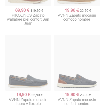
89,90 €
19,90 €
119,90 €
22,90 €
PIKOLINOS Zapato
VVNN Zapato mocasín
wallabee piel confort San
cómodo hombre
Juan
19,90 €
19,90 €
22,90 €
23,90 €
VVNN Zapato mocasín
VVNN Zapato mocasín
ligero y flexible
confort hombre