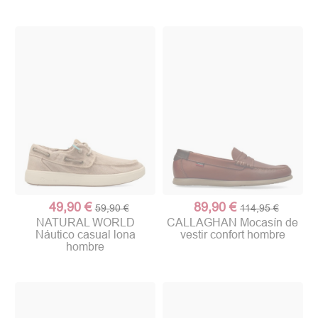
49,90 €
89,90 €
59,90 €
114,95 €
NATURAL WORLD
CALLAGHAN Mocasín de
Náutico casual lona
vestir confort hombre
hombre