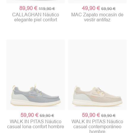
89,90 €
49,90 €
119,90 €
69,90 €
CALLAGHAN Náutico
MAC Zapato mocasín de
elegante piel confort
vestir antifaz
59,90 €
59,90 €
69,90 €
69,90 €
WALK IN PITAS Náutico
WALK IN PITAS Náutico
casual lona confort hombre
casual contemporáneo
hombre