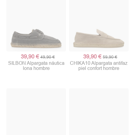
39,90 €
39,90 €
49,90 €
59,90 €
SILBON Alpargata náutica
CHIKA10 Alpargata antifaz
lona hombre
piel confort hombre