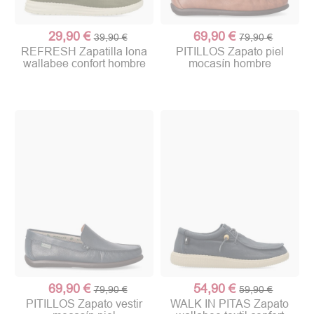
29,90 €
69,90 €
39,90 €
79,90 €
REFRESH Zapatilla lona
PITILLOS Zapato piel
wallabee confort hombre
mocasín hombre
69,90 €
54,90 €
79,90 €
59,90 €
PITILLOS Zapato vestir
WALK IN PITAS Zapato