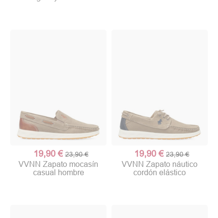
19,90 €
19,90 €
23,90 €
23,90 €
VVNN Zapato mocasín
VVNN Zapato náutico
casual hombre
cordón elástico