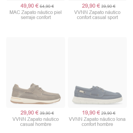
49,90 €
29,90 €
64,90 €
39,90 €
MAC Zapato náutico piel
VVNN Zapato náutico
serraje confort
confort casual sport
29,90 €
19,90 €
39,90 €
29,90 €
VVNN Zapato náutico
VVNN Zapato náutico lona
casual hombre
confort hombre