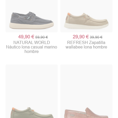
49,90 €
29,90 €
59,90 €
39,90 €
NATURAL WORLD
REFRESH Zapatilla
Náutico lona casual marino
wallabee lona hombre
hombre