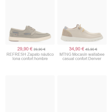
29,90 €
34,90 €
39,90 €
45,90 €
REFRESH Zapato náutico
MTNG Mocasín wallabee
lona confort hombre
casual confort Denver