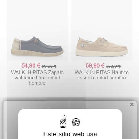
54,90 €
59,90 €
59,90 €
69,90 €
WALK IN PITAS Zapato
WALK IN PITAS Náutico
wallabee lino confort
casual confort hombre
hombre
×
Este sitio web usa