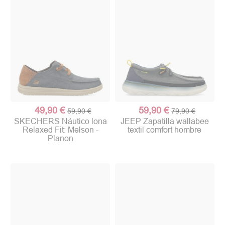
49,90 €
59,90 €
59,90 €
79,90 €
SKECHERS Náutico lona
JEEP Zapatilla wallabee
Relaxed Fit: Melson -
textil comfort hombre
Planon