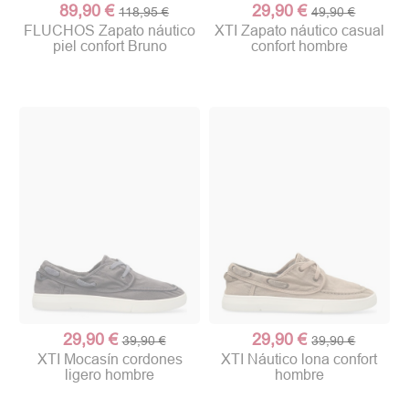
89,90 €
29,90 €
118,95 €
49,90 €
FLUCHOS Zapato náutico
XTI Zapato náutico casual
piel confort Bruno
confort hombre
29,90 €
29,90 €
39,90 €
39,90 €
XTI Mocasín cordones
XTI Náutico lona confort
ligero hombre
hombre