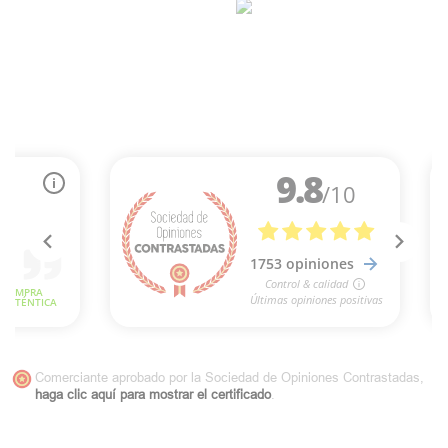
Comerciante aprobado por la Sociedad de Opiniones Contrastadas,
haga clic aquí para mostrar el certificado
.