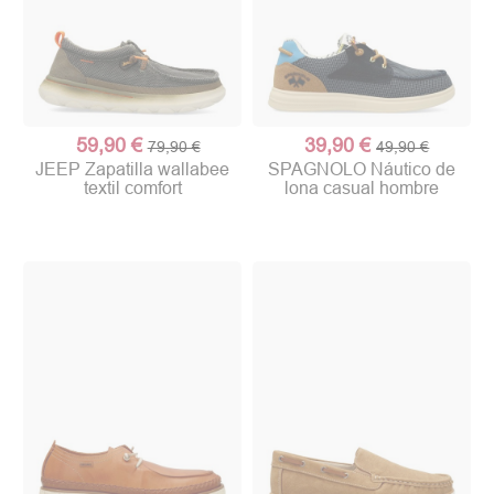
59,90 €
39,90 €
79,90 €
49,90 €
JEEP Zapatilla wallabee
SPAGNOLO Náutico de
textil comfort
lona casual hombre