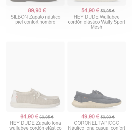
89,90 €
54,90 €
59,95 €
SILBON Zapato náutico
HEY DUDE Wallabee
piel confort hombre
cordón elástico Wally Sport
Mesh
64,90 €
49,90 €
69,95 €
59,90 €
HEY DUDE Zapato lona
CORONEL TAPIOCC
wallabee cordón elástico
Náutico lona casual confort