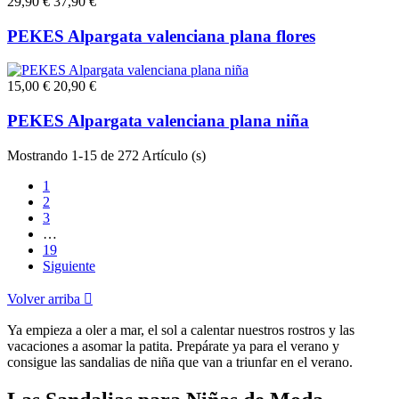
29,90 €
37,90 €
PEKES Alpargata valenciana plana flores
15,00 €
20,90 €
PEKES Alpargata valenciana plana niña
Mostrando 1-15 de 272 Artículo (s)
1
2
3
…
19
Siguiente
Volver arriba

Ya empieza a oler a mar, el sol a calentar nuestros rostros y las
vacaciones a asomar la patita. Prepárate ya para el verano y
consigue las sandalias de niña que van a triunfar en el verano.