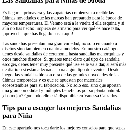
Las Sandalias para Niñas de Moda
Es llegar la primavera y las zapaterías comienzan a recibir las
últimas novedades que las marcas han preparado para la época de
mayores temperaturas. El Verano está a la vuelta d ella esquina y si
aún no has hecho limpieza de armario para ver qué os hace falta,
¡aprovecha que has llegado hasta aquí!
Las sandalias presentan una gran variedad, no solo en cuanto a
diseños sino también en cuanto a modelos. En nuestro catálogo
tienes desde sandalias de ceremonia hasta sandalias menorquinas y
otros muchos diseños. Si quieres tener claro qué tipo de sandalia
escoger, debes tener muy presente qué use se le va a dar, si será más
de diario o si están adecuadas para algún tipo de eventos. Desde
luego, las sandalias bio son otra de las grandes novedades de las
últimas temporadas y es que se apuestan por materiales
ecosostenibles para su fabricación. No solo eso, sino que aportan
una gran comodidad y múltiples beneficios por su planta natural.
¿Lo mejor? Que todo ello está disponible en Vanessa Calzados.
Tips para escoger las mejores Sandalias
para Niña
En este apartado nos toca darte los mejores consejos para que sepas