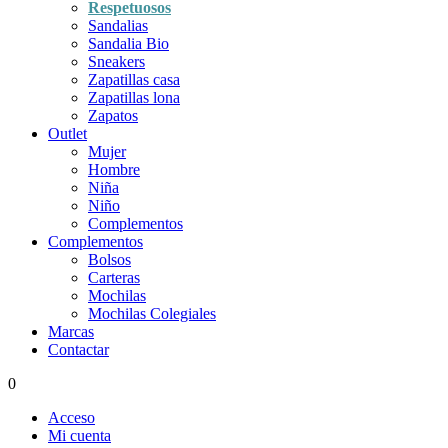
Respetuosos
Sandalias
Sandalia Bio
Sneakers
Zapatillas casa
Zapatillas lona
Zapatos
Outlet
Mujer
Hombre
Niña
Niño
Complementos
Complementos
Bolsos
Carteras
Mochilas
Mochilas Colegiales
Marcas
Contactar
0
Acceso
Mi cuenta