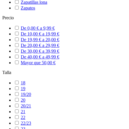
Zapatillas lona
Zapatos
Precio
De 0,00 € a 9,99 €
De 10,00 € a 19,99 €
De 19,99 € a 20,00 €
De 20,00 € a 29,99 €
De 30,00 € a 39,99 €
De 40,00 € a 49,99 €
Mayor que 50,00 €
Talla
18
19
19/20
20
20/21
21
22
22/23
23