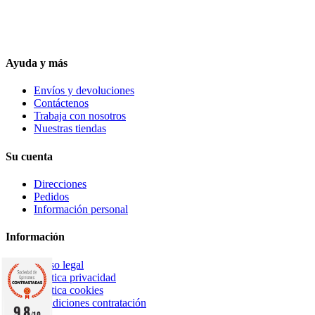
Ayuda y más
Envíos y devoluciones
Contáctenos
Trabaja con nosotros
Nuestras tiendas
Su cuenta
Direcciones
Pedidos
Información personal
Información
Aviso legal
Política privacidad
Política cookies
Condiciones contratación
9.8
/10