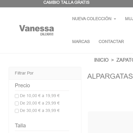
Panel de gestión de cookies
CAMBIO TALLA GRATIS
NUEVA COLECCIÓN
MU
MARCAS
CONTACTAR
INICIO
ZAPAT
Filtrar Por
ALPARGATAS
Precio
De 10,00 € a 19,99 €
De 20,00 € a 29,99 €
De 30,00 € a 39,99 €
Talla