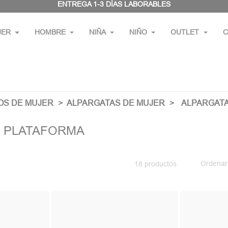
ENTREGA 1-3 DÍAS LABORABLES
JER
HOMBRE
NIÑA
NIÑO
OUTLET
C
OS DE MUJER
ALPARGATAS DE MUJER
ALPARGAT
 PLATAFORMA
Ordenar
18 productos