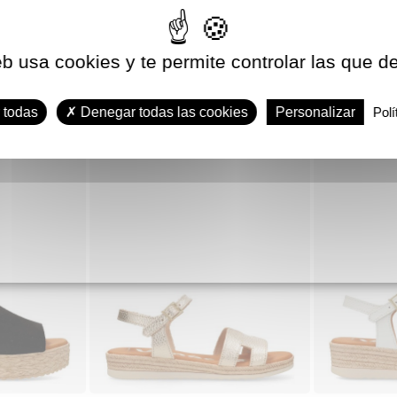
eb usa cookies y te permite controlar las que d
34
VANESS
plataf
 todas
Denegar todas las cookies
Personalizar
Polí