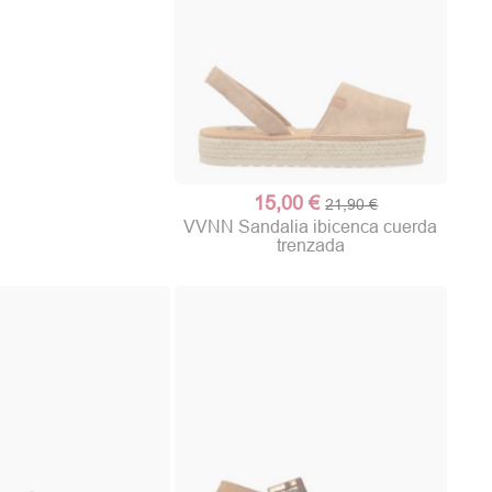
15,00 €
21,90 €
VVNN Sandalia ibicenca cuerda
trenzada