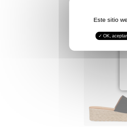
Este sitio w
OK, aceptar