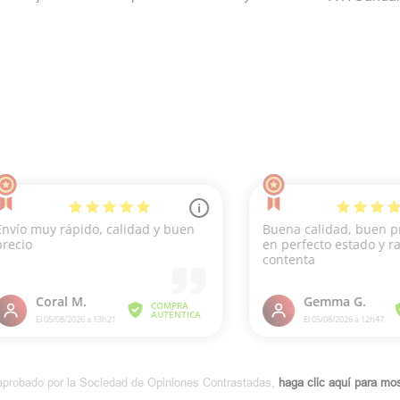
aprobado por la Sociedad de Opiniones Contrastadas,
haga clic aquí para most