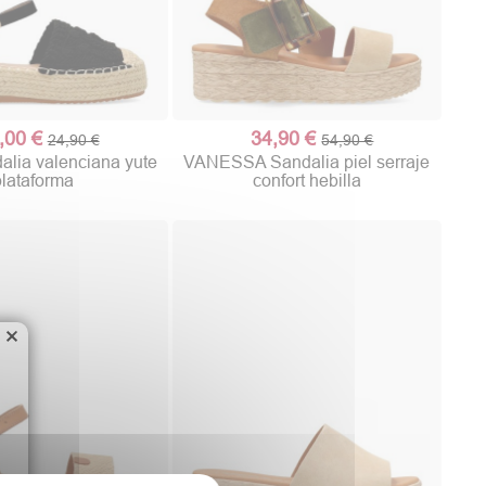
,00 €
34,90 €
24,90 €
54,90 €
lia valenciana yute
VANESSA Sandalia piel serraje
plataforma
confort hebilla
×