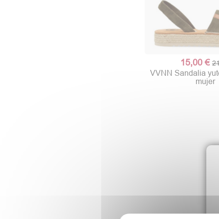
15,00 €
21
VVNN Sandalia yute
mujer