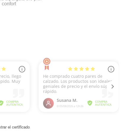
confort
rar el certificado
.