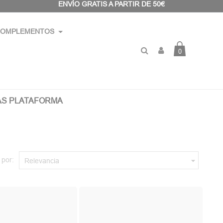
ENVÍO GRATIS A PARTIR DE 50€
OMPLEMENTOS
0
AS PLATAFORMA
 por:

Relevancia