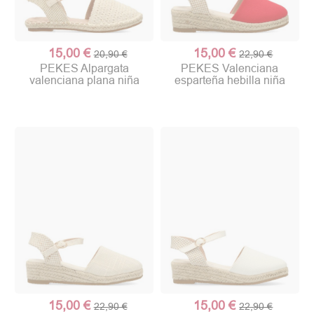
15,00 €
15,00 €
20,90 €
22,90 €
PEKES Alpargata
PEKES Valenciana
valenciana plana niña
esparteña hebilla niña
15,00 €
15,00 €
22,90 €
22,90 €