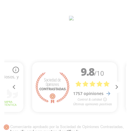
Comerciante aprobado por la Sociedad de Opiniones Contrastadas,