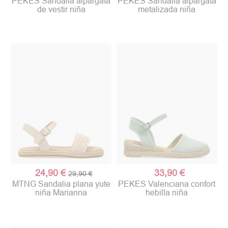
PEKES Sandalia alpargata
PEKES Sandalia alpargata
de vestir niña
metalizada niña
24,90 €
33,90 €
29,90 €
MTNG Sandalia plana yute
PEKES Valenciana confort
niña Marianna
hebilla niña