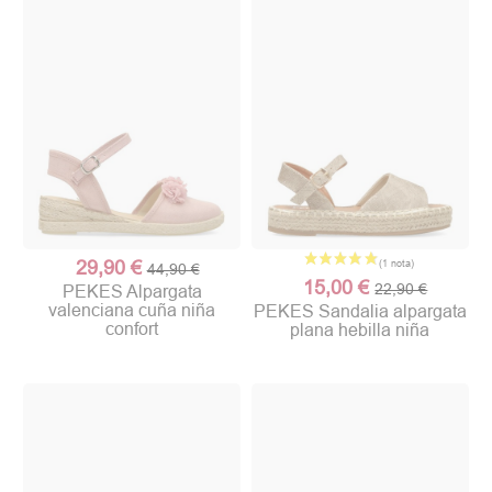
29,90 €
44,90 €
15,00 €
22,90 €
PEKES Alpargata
valenciana cuña niña
PEKES Sandalia alpargata
confort
plana hebilla niña