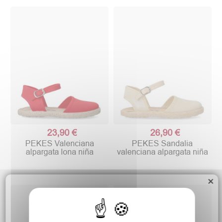
23,90 €
26,90 €
PEKES Valenciana
PEKES Sandalia
alpargata lona niña
valenciana alpargata niña
×