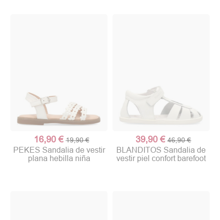
16,90 €
39,90 €
19,90 €
46,90 €
PEKES Sandalia de vestir
BLANDITOS Sandalia de
plana hebilla niña
vestir piel confort barefoot