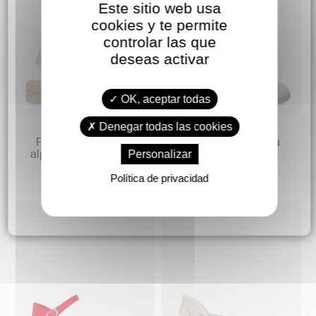
Este sitio web usa
cookies y te permite
controlar las que
deseas activar
OK, aceptar todas
33,90 €
29,90 €
Denegar todas las cookies
PEKES Valenciana
PEKES Valenciana
alpargata hebilla niña
alpargata lino niña
Personalizar
Política de privacidad