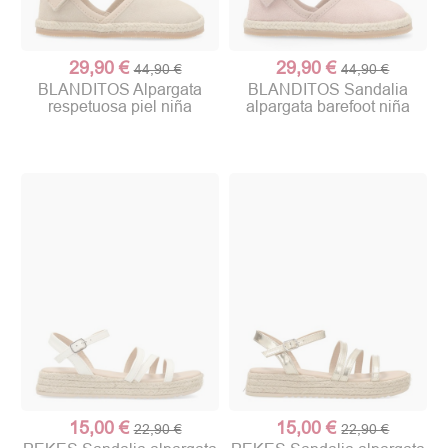
29,90 €
29,90 €
44,90 €
44,90 €
BLANDITOS Alpargata
BLANDITOS Sandalia
respetuosa piel niña
alpargata barefoot niña
15,00 €
15,00 €
22,90 €
22,90 €