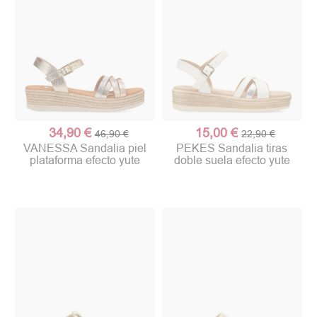
34,90 €
15,00 €
46,90 €
22,90 €
VANESSA Sandalia piel
PEKES Sandalia tiras
plataforma efecto yute
doble suela efecto yute