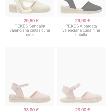
29,90 €
29,90 €
PEKES Sandalia
PEKES Alpargata
valenciana cintas cuña
valenciana cuña niña
niña
hebilla
33,90 €
26,90 €