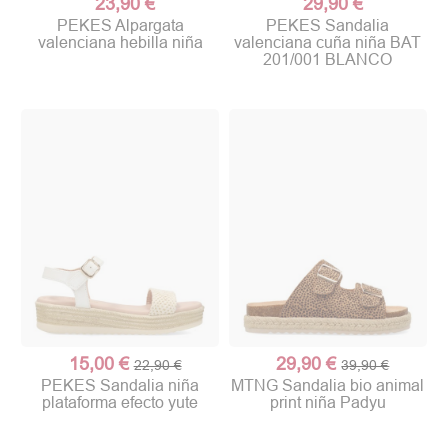
23,90 €
29,90 €
PEKES Alpargata
PEKES Sandalia
valenciana hebilla niña
valenciana cuña niña BAT
201/001 BLANCO
15,00 €
29,90 €
22,90 €
39,90 €
PEKES Sandalia niña
MTNG Sandalia bio animal
plataforma efecto yute
print niña Padyu