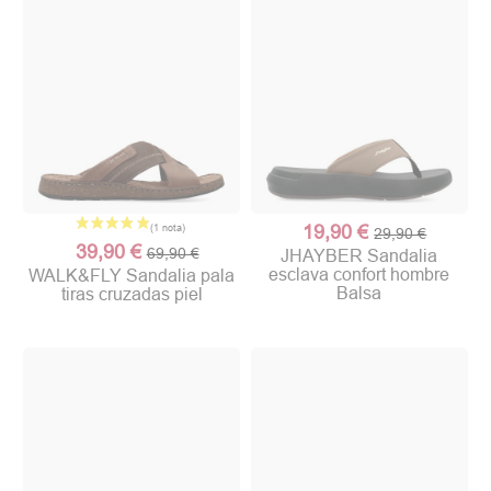
19,90 €
29,90 €
39,90 €
69,90 €
JHAYBER Sandalia
esclava confort hombre
WALK&FLY Sandalia pala
Balsa
tiras cruzadas piel