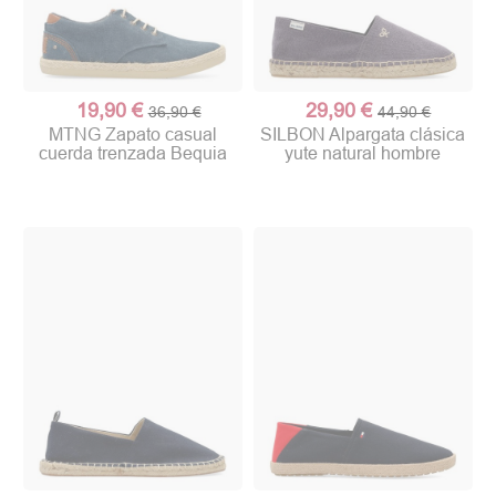
19,90 €
29,90 €
36,90 €
44,90 €
MTNG Zapato casual
SILBON Alpargata clásica
cuerda trenzada Bequia
yute natural hombre
(1 nota)