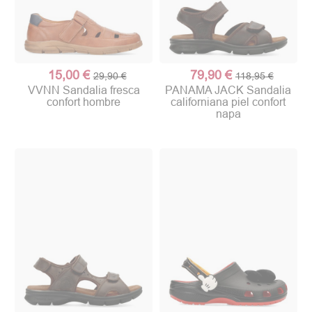
15,00 €
79,90 €
29,90 €
118,95 €
VVNN Sandalia fresca
PANAMA JACK Sandalia
confort hombre
californiana piel confort
napa