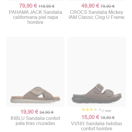
79,90 €
49,90 €
118,95 €
79,90 €
PANAMA JACK Sandalia
CROCS Sandalia Mickey
californiana piel napa
IAM Classic Clog U Frame
hombre
19,90 €
34,90 €
15,00 €
19,90 €
INBLU Sandalia confort
pala tiras cruzadas
VVNN Sandalia hebillas
confort hombre