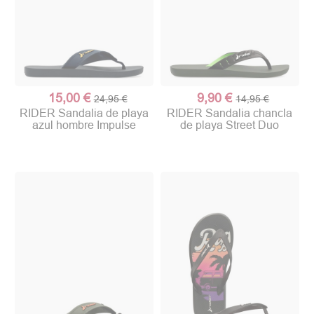
(1 nota)
15,00 €
9,90 €
24,95 €
14,95 €
RIDER Sandalia de playa
RIDER Sandalia chancla
azul hombre Impulse
de playa Street Duo