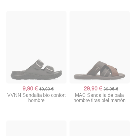
9,90 €
29,90 €
19,90 €
39,95 €
VVNN Sandalia bio confort
MAC Sandalia de pala
hombre
hombre tiras piel marrón