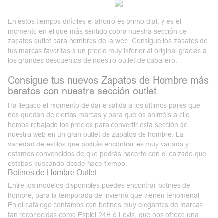
En estos tiempos difíciles el
ahorro
es primordial, y es el
momento en el que más sentido cobra nuestra sección de
zapatos outlet para hombres de la web. Consigue los zapatos de
tus marcas favoritas a un precio muy inferior al original gracias a
los grandes descuentos de nuestro outlet de caballero.
Consigue tus nuevos Zapatos de Hombre más
baratos con nuestra sección outlet
Ha llegado el momento de darle salida a los últimos pares que
nos quedan de ciertas marcas y para que os animéis a ello,
hemos rebajado los precios para convertir esta sección de
nuestra web en un gran
outlet
de zapatos
de hombre
. La
variedad de estilos que podrás encontrar es muy variada y
estamos convencidos de que podrás hacerte con el calzado que
estabas buscando desde hace tiempo.
Botines de Hombre Outlet
Entre los modelos disponibles puedes encontrar botines de
hombre, para la temporada de invierno que vienen fenomenal.
En el catálogo contamos con botines muy elegantes de marcas
tan reconocidas como Espiel 24H o
Levis
, que nos ofrece una