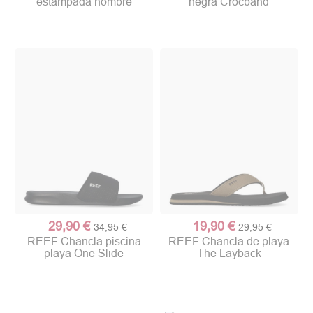
estampada hombre
negra Crocband
29,90 €
19,90 €
34,95 €
29,95 €
REEF Chancla piscina
REEF Chancla de playa
playa One Slide
The Layback