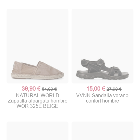
39,90 €
15,00 €
54,90 €
27,90 €
NATURAL WORLD
VVNN Sandalia verano
Zapatilla alpargata hombre
confort hombre
WOR 325E BEIGE