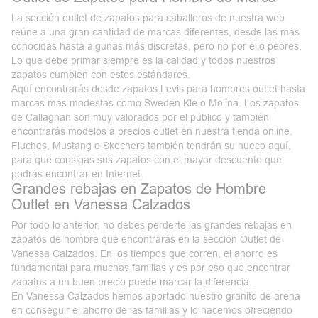
La sección
outlet
de zapatos para caballeros
de nuestra web
reúne a una gran cantidad de marcas diferentes, desde las más
conocidas hasta algunas más discretas, pero no por ello peores.
Lo que debe primar siempre es la calidad y todos nuestros
zapatos cumplen con estos estándares.
Aquí encontrarás desde zapatos Levis para hombres outlet hasta
marcas más modestas como Sweden Kle o Molina. Los
zapatos
de Callaghan
son muy valorados por el público y también
encontrarás modelos a precios outlet en nuestra tienda online.
Fluches, Mustang o Skechers también tendrán su hueco aquí,
para que consigas sus zapatos con el mayor descuento que
podrás encontrar en Internet.
Grandes rebajas en Zapatos de Hombre
Outlet en Vanessa Calzados
Por todo lo anterior, no debes perderte las grandes rebajas en
zapatos de hombre que encontrarás en la sección
Outlet de
Vanessa Calzados
. En los tiempos que corren, el ahorro es
fundamental para muchas familias y es por eso que encontrar
zapatos a un buen precio puede marcar la diferencia.
En Vanessa Calzados hemos aportado nuestro granito de arena
en conseguir el ahorro de las familias y lo hacemos ofreciendo