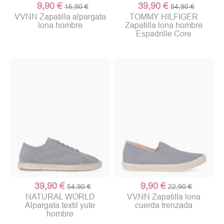
9,90 €
39,90 €
16,90 €
54,90 €
VVNN Zapatilla alpargata
TOMMY HILFIGER
lona hombre
Zapatilla lona hombre
Espadrille Core
39,90 €
9,90 €
54,90 €
22,90 €
NATURAL WORLD
VVNN Zapatilla lona
Alpargata textil yute
cuerda trenzada
hombre