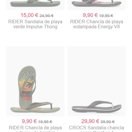
15,00 €
9,90 €
24,95 €
19,95 €
RIDER Sandalia de playa
RIDER Chancla de playa
verde Impulse Thong
estampada Energy VII
9,90 €
29,90 €
19,95 €
39,90 €
RIDER Chancla de playa
CROCS Sandalia chancla