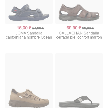
15,00 €
69,90 €
27,90 €
99,90 €
JOMA Sandalia
CALLAGHAN Sandalia
californiana hombre Ocean
cerrada piel confort marrón