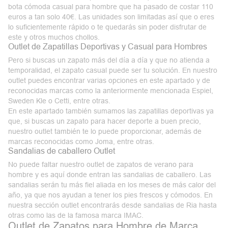
bota cómoda casual para hombre que ha pasado de costar 110
euros a tan solo 40€. Las unidades son limitadas así que o eres
lo suficientemente rápido o te quedarás sin poder disfrutar de
este y otros muchos chollos.
Outlet de Zapatillas Deportivas y Casual para Hombres
Pero si buscas un zapato más del día a día y que no atienda a
temporalidad, el zapato casual puede ser tu solución. En nuestro
outlet
puedes encontrar varias opciones en este apartado y de
reconocidas marcas como la anteriormente mencionada Espiel,
Sweden Kle o Cetti, entre otras.
En este apartado también sumamos las zapatillas deportivas ya
que, si buscas un zapato para hacer deporte a buen precio,
nuestro outlet también te lo puede proporcionar, además de
marcas
reconocidas como Joma, entre otras.
Sandalias de caballero Outlet
No puede faltar nuestro
outlet de zapatos de verano para
hombre
y es aquí donde entran las sandalias de caballero. Las
sandalias serán tu más fiel aliada en los meses de más calor del
año, ya que nos ayudan a tener los pies frescos y cómodos. En
nuestra sección outlet encontrarás desde sandalias de Ria hasta
otras como las de la famosa marca IMAC.
Outlet de Zapatos para Hombre de Marca