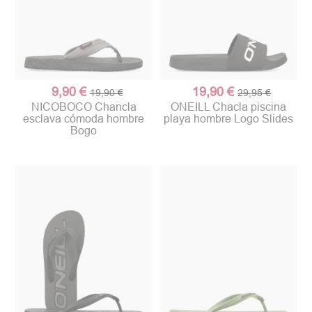
(1 nota)
9,90 €
19,90 €
19,90 €
29,95 €
NICOBOCO Chancla
ONEILL Chacla piscina
esclava cómoda hombre
playa hombre Logo Slides
Bogo