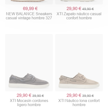
69,99 €
29,90 €
49,90 €
NEW BALANCE Sneakers
XTI Zapato náutico casual
casual vintage hombre 327
confort hombre
29,90 €
29,90 €
39,90 €
39,90 €
XTI Mocasín cordones
XTI Náutico lona confort
ligero hombre
hombre