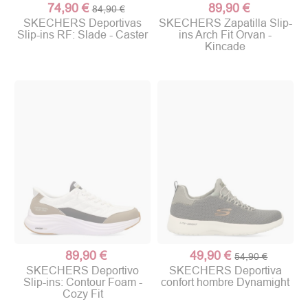
74,90 €
89,90 €
84,90 €
SKECHERS Deportivas
SKECHERS Zapatilla Slip-
Slip-ins RF: Slade - Caster
ins Arch Fit Orvan -
Kincade
89,90 €
49,90 €
54,90 €
SKECHERS Deportivo
SKECHERS Deportiva
Slip-ins: Contour Foam -
confort hombre Dynamight
Cozy Fit