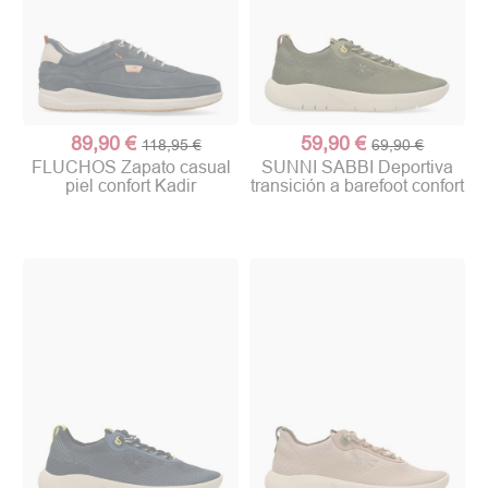
89,90 €
59,90 €
118,95 €
69,90 €
FLUCHOS Zapato casual
SUNNI SABBI Deportiva
piel confort Kadir
transición a barefoot confort