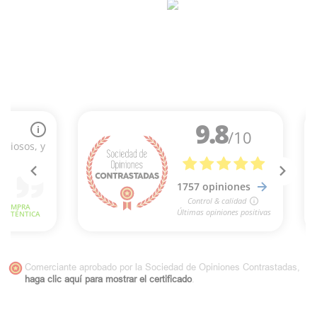
Comerciante aprobado por la Sociedad de Opiniones Contrastadas,
haga clic aquí para mostrar el certificado
.