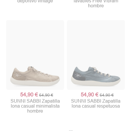
deportivo vintage
lavables Free Vibram
hombre
54,90 €
54,90 €
64,90 €
64,90 €
SUNNI SABBI Zapatilla
SUNNI SABBI Zapatilla
lona casual minimalista
lona casual respetuosa
hombre