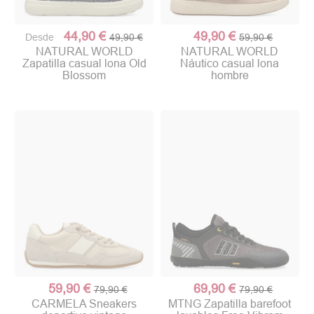
44,90 €
49,90 €
Desde
49,90 €
59,90 €
NATURAL WORLD
NATURAL WORLD
Zapatilla casual lona Old
Náutico casual lona
Blossom
hombre
59,90 €
69,90 €
79,90 €
79,90 €
CARMELA Sneakers
MTNG Zapatilla barefoot