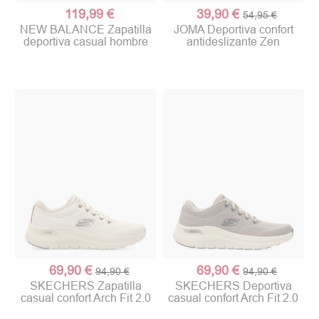
119,99 €
39,90 €
54,95 €
NEW BALANCE Zapatilla
JOMA Deportiva confort
deportiva casual hombre
antideslizante Zen
69,90 €
69,90 €
94,90 €
94,90 €
SKECHERS Zapatilla
SKECHERS Deportiva
casual confort Arch Fit 2.0
casual confort Arch Fit 2.0