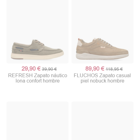
29,90 €
89,90 €
39,90 €
118,95 €
REFRESH Zapato náutico
FLUCHOS Zapato casual
lona confort hombre
piel nobuck hombre