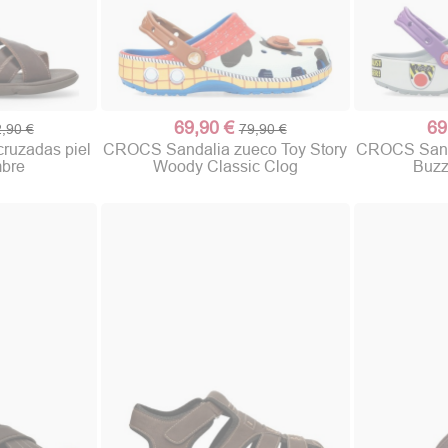
69,90 €
69
,90 €
79,90 €
cruzadas piel
CROCS Sandalia zueco Toy Story
CROCS Sanda
mbre
Woody Classic Clog
Buzz