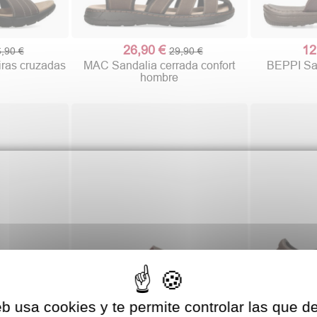
26,90 €
12
,90 €
29,90 €
iras cruzadas
MAC Sandalia cerrada confort
BEPPI San
hombre
eb usa cookies y te permite controlar las que d