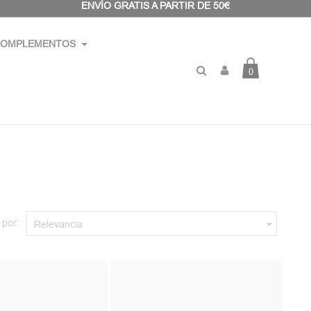
ENVÍO GRATIS A PARTIR DE 50€
OMPLEMENTOS
0
 por:

Relevancia