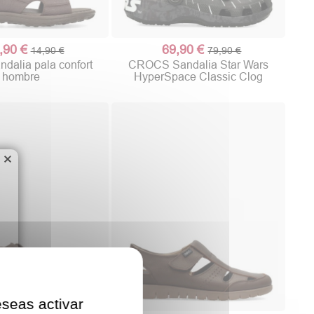
,90 €
69,90 €
14,90 €
79,90 €
dalia pala confort
CROCS Sandalia Star Wars
hombre
HyperSpace Classic Clog
×
eseas activar