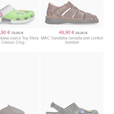
,90 €
49,90 €
79,90 €
59,90 €
lia zueco Toy Story
MAC Sandalia cerrada piel confort
 Classic Clog
hombre