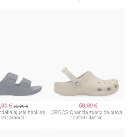
,90 €
59,90 €
39,90 €
lia ajuste hebillas
CROCS Chancla zueco de playa
ssic Sandal
confort Classic