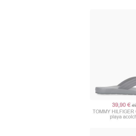
39,90 €
49
TOMMY HILFIGER C
playa acolc