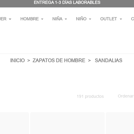
ENTREGA 1-3 DÍAS LABORABLES
JER
HOMBRE
NIÑA
NIÑO
OUTLET
C
INICIO
ZAPATOS DE HOMBRE
SANDALIAS
Ordenar
191 productos