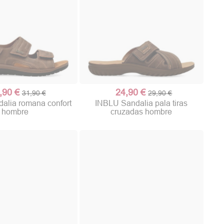
,90 €
24,90 €
31,90 €
29,90 €
alia romana confort
INBLU Sandalia pala tiras
hombre
cruzadas hombre