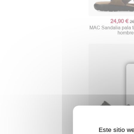
24,90 €
26
MAC Sandalia pala t
hombre
Este sitio w