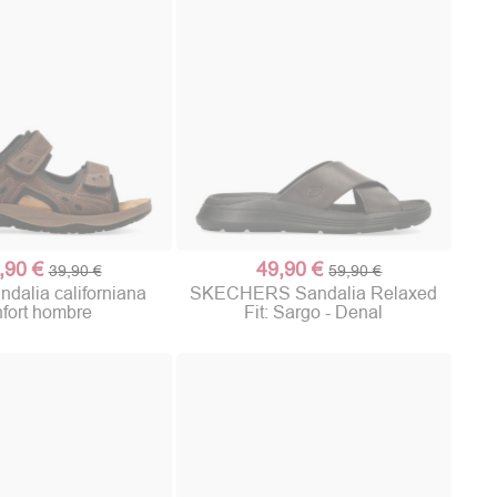
,90 €
49,90 €
39,90 €
59,90 €
dalia californiana
SKECHERS Sandalia Relaxed
fort hombre
Fit: Sargo - Denal