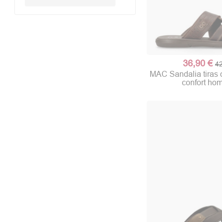
36,90 €
42
MAC Sandalia tiras 
confort ho