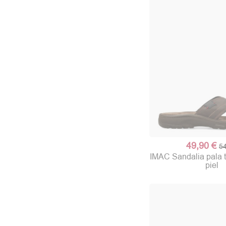
49,90 €
54
IMAC Sandalia pala t
piel