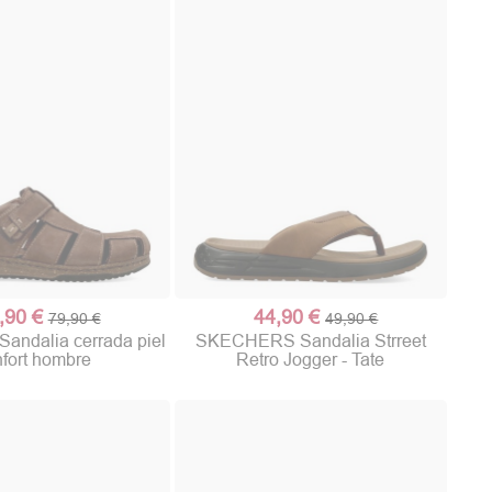
,90 €
44,90 €
79,90 €
49,90 €
ndalia cerrada piel
SKECHERS Sandalia Strreet
fort hombre
Retro Jogger - Tate