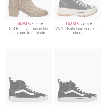
39,90 €
15,00 €
59,90 €
24,90 €
XTI Botín vegano estilo
VVNN Bota lona sneakers
campero troquelado
urbana