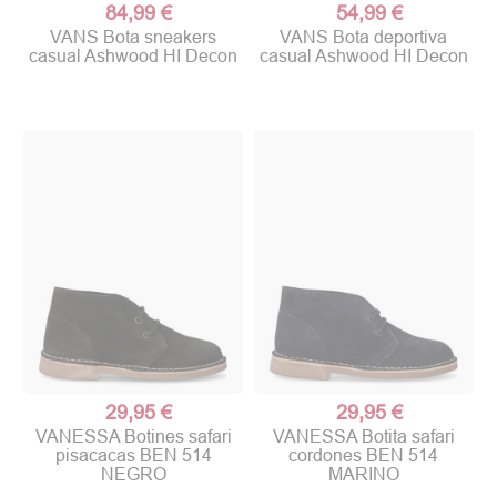
84,99 €
54,99 €
VANS Bota sneakers
VANS Bota deportiva
casual Ashwood HI Decon
casual Ashwood HI Decon
29,95 €
29,95 €
VANESSA Botines safari
VANESSA Botita safari
pisacacas BEN 514
cordones BEN 514
NEGRO
MARINO