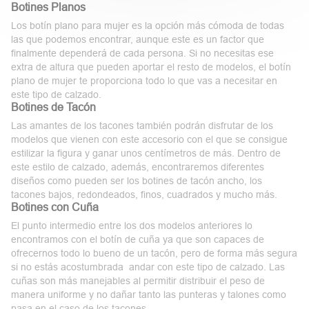
Botines Planos
Los
botín
plano
para
mujer
es la opción más cómoda de todas
las que podemos encontrar, aunque este es un factor que
finalmente dependerá de cada persona. Si no necesitas ese
extra de altura que pueden aportar el resto de modelos, el botín
plano de mujer te proporciona todo lo que vas a necesitar en
este tipo de calzado.
Botines de Tacón
Las amantes de los tacones también podrán disfrutar de los
modelos que vienen con este accesorio con el que se consigue
estilizar la figura y ganar unos centímetros de más. Dentro de
este estilo de calzado, además, encontraremos diferentes
diseños como pueden ser los botines de
tacón
ancho
, los
tacones bajos, redondeados, finos, cuadrados y mucho más.
Botines con Cuña
El punto intermedio entre los dos modelos anteriores lo
encontramos con el botín de cuña ya que son capaces de
ofrecernos todo lo bueno de un tacón, pero de forma más segura
si no estás acostumbrada andar con este tipo de calzado. Las
cuñas
son más manejables al permitir distribuir el peso de
manera uniforme y no dañar tanto las punteras y talones como
pasa en el caso de los tacones.