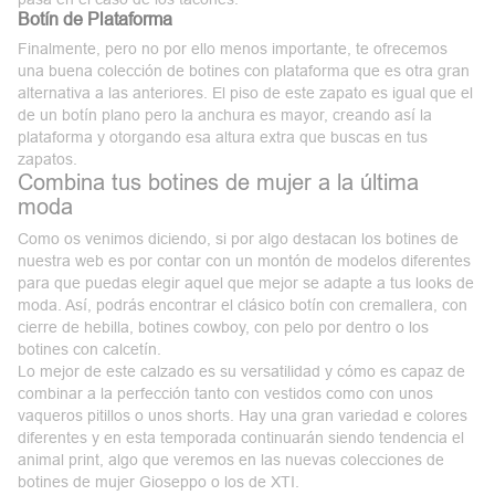
Botín de Plataforma
Finalmente, pero no por ello menos importante, te ofrecemos
una buena colección de botines con plataforma que es otra gran
alternativa a las anteriores. El piso de este zapato es igual que el
de un botín plano pero la anchura es mayor, creando así la
plataforma
y otorgando esa altura extra que buscas en tus
zapatos.
Combina tus botines de mujer a la última
moda
Como os venimos diciendo, si por algo destacan los botines de
nuestra web es por contar con un montón de modelos diferentes
para que puedas elegir aquel que mejor se adapte a tus looks de
moda. Así, podrás encontrar el clásico botín con cremallera, con
cierre de hebilla, botines cowboy, con pelo por dentro o los
botines
con
calcetín
.
Lo mejor de este calzado es su versatilidad y cómo es capaz de
combinar a la perfección tanto con vestidos como con unos
vaqueros pitillos o unos shorts. Hay una gran variedad e colores
diferentes y en esta temporada continuarán siendo tendencia el
animal print, algo que veremos en las nuevas colecciones de
botines de mujer Gioseppo
o los de XTI.