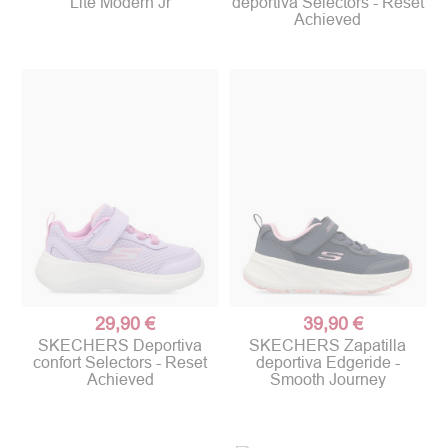
Lite Modern Jr
deportiva Selectors - Reset
Achieved
29,90 €
39,90 €
SKECHERS Deportiva
SKECHERS Zapatilla
confort Selectors - Reset
deportiva Edgeride -
Achieved
Smooth Journey