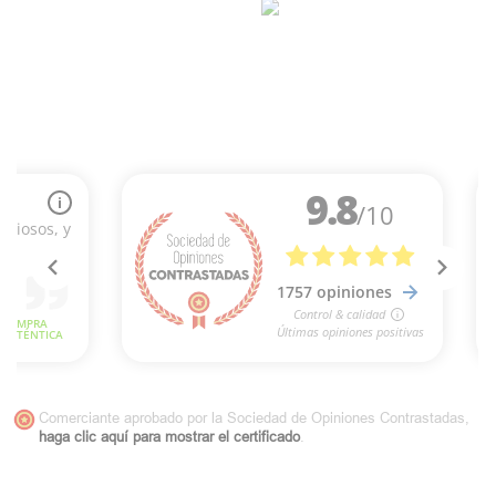
Comerciante aprobado por la Sociedad de Opiniones Contrastadas,
haga clic aquí para mostrar el certificado
.