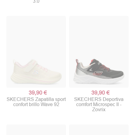
3.0
39,90 €
39,90 €
SKECHERS Zapatilla sport
SKECHERS Deportiva
confort brillo Wave 92
comfort Microspec II -
Zovrix