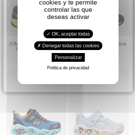
cookies y te permite
controlar las que
deseas activar
OK, aceptar todas
32,90 €
32,90 €
JOMA Zapatilla deporltiva
JOMA Zapatilla deporltiva
Denegar todas las cookies
trail confort Tundra
trail Tundra
Personalizar
Política de privacidad