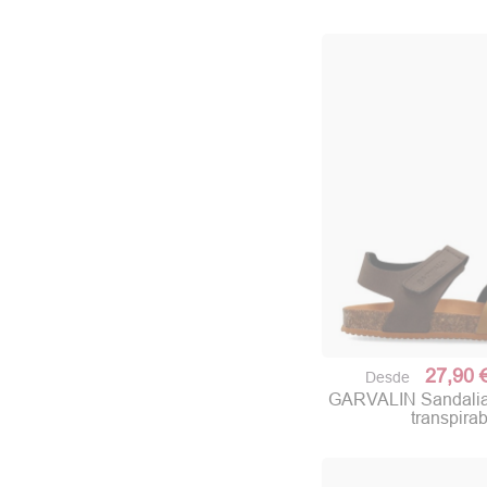
27,90 
Desde
GARVALIN Sandalia
transpira