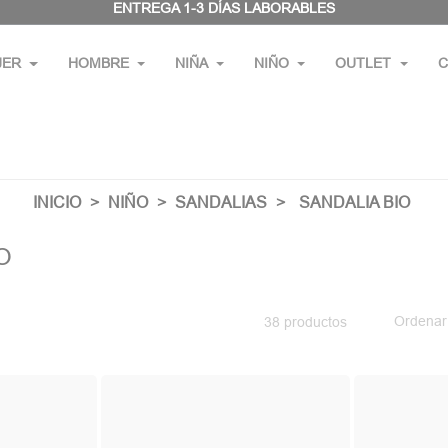
ENTREGA 1-3 DÍAS LABORABLES
JER
HOMBRE
NIÑA
NIÑO
OUTLET
C
INICIO
NIÑO
SANDALIAS
SANDALIA BIO
O
Ordenar
38 productos