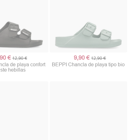
,90 €
9,90 €
12,90 €
12,90 €
la de playa confort
BEPPI Chancla de playa tipo bio
ste hebillas