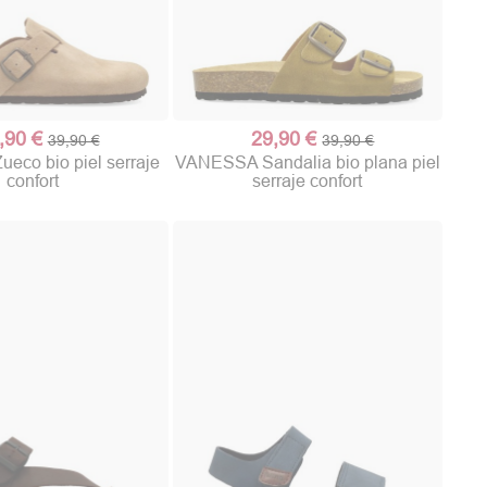
,90 €
29,90 €
39,90 €
39,90 €
co bio piel serraje
VANESSA Sandalia bio plana piel
confort
serraje confort