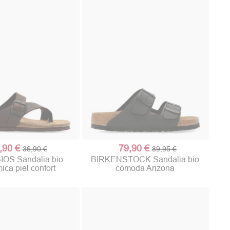
,90 €
79,90 €
36,90 €
89,95 €
IOS Sandalia bio
BIRKENSTOCK Sandalia bio
ica piel confort
cómoda Arizona