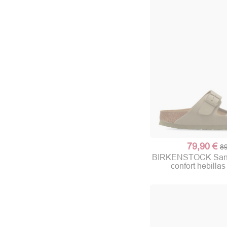
79,90 €
89
BIRKENSTOCK Sanda
confort hebilla