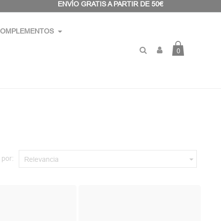
ENVÍO GRATIS A PARTIR DE 50€
OMPLEMENTOS
0
 por:

Relevancia