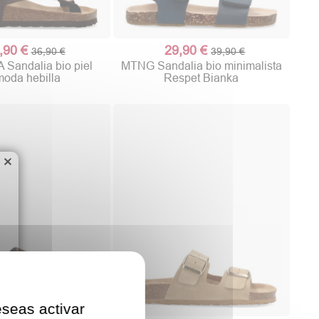
,90 €
29,90 €
36,90 €
39,90 €
Sandalia bio piel
MTNG Sandalia bio minimalista
oda hebilla
Respet Bianka
×
eseas activar