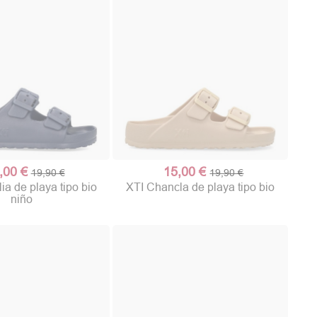
,00 €
15,00 €
19,90 €
19,90 €
ia de playa tipo bio
XTI Chancla de playa tipo bio
niño