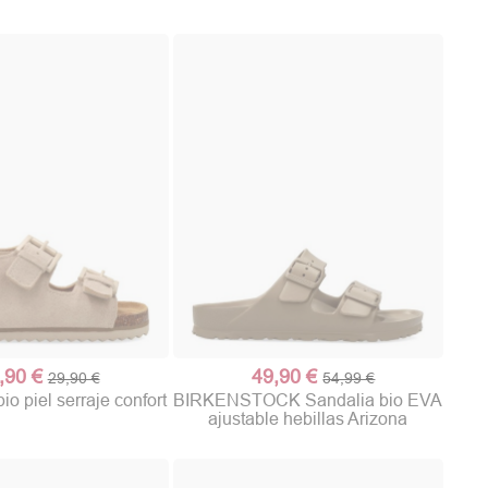
,90 €
49,90 €
29,90 €
54,99 €
io piel serraje confort
BIRKENSTOCK Sandalia bio EVA
ajustable hebillas Arizona