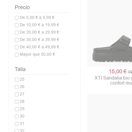
Precio
De 0,00 € a 9,99 €
De 10,00 € a 19,99 €
De 20,00 € a 29,99 €
De 30,00 € a 39,99 €
De 40,00 € a 49,99 €
Mayor que 50,00 €
Talla
15,00 €
19
XTI Sandalia bi
25
confort mu
26
27
28
29
30
31
32