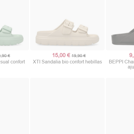
15,00 €
9
,90 €
19,90 €
sual confort
XTI Sandalia bio confort hebillas
BEPPI Chanc
aju