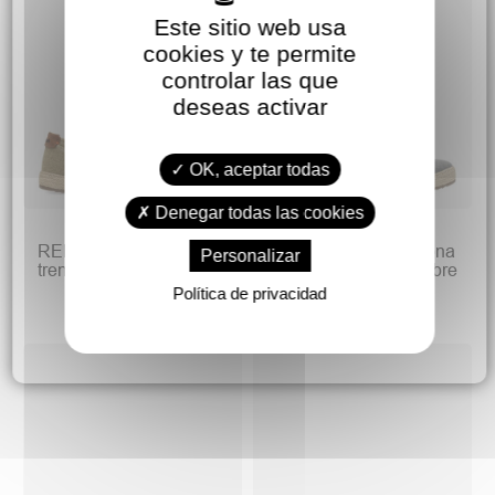
Este sitio web usa
cookies y te permite
controlar las que
deseas activar
OK, aceptar todas
Denegar todas las cookies
29,90 €
29,90 €
39,90 €
39,90 €
REFRESH Lona cuerda
REFRESH Zapato lona
Personalizar
trenzada confort hombre
cuerda trenzada hombre
Política de privacidad