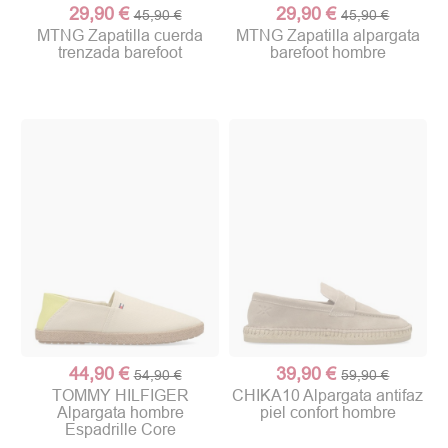
29,90 €
29,90 €
45,90 €
45,90 €
MTNG Zapatilla cuerda
MTNG Zapatilla alpargata
trenzada barefoot
barefoot hombre
44,90 €
39,90 €
54,90 €
59,90 €
TOMMY HILFIGER
CHIKA10 Alpargata antifaz
Alpargata hombre
piel confort hombre
Espadrille Core