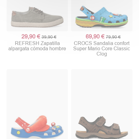
29,90 €
69,90 €
39,90 €
79,90 €
REFRESH Zapatilla
CROCS Sandalia confort
alpargata cómoda hombre
Super Mario Core Classic
Clog