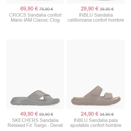
69,90 €
29,90 €
79,90 €
39,90 €
CROCS Sandalia confort
INBLU Sandalia
Mario IAM Classic Clog
californiana confort hombre
49,90 €
24,90 €
59,90 €
34,90 €
SKECHERS Sandalia
INBLU Sandalia pala
Relaxed Fit: Sargo - Denal
ajustable confort hombre