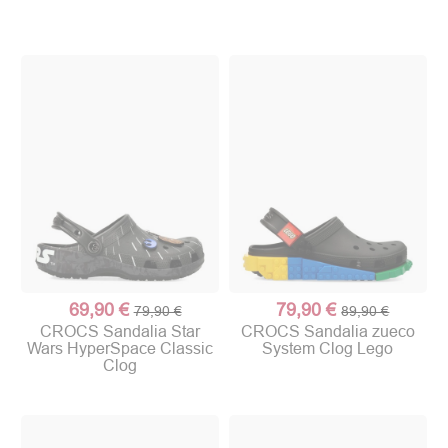
69,90 €
79,90 €
79,90 €
89,90 €
CROCS Sandalia Star
CROCS Sandalia zueco
Wars HyperSpace Classic
System Clog Lego
Clog