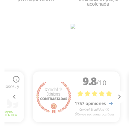
acolchada