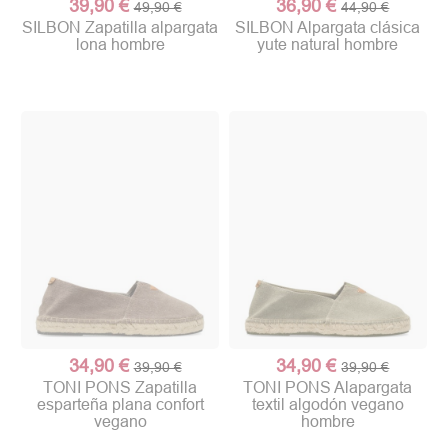
39,90 €
36,90 €
49,90 €
44,90 €
SILBON Zapatilla alpargata
SILBON Alpargata clásica
lona hombre
yute natural hombre
34,90 €
34,90 €
39,90 €
39,90 €
TONI PONS Zapatilla
TONI PONS Alapargata
esparteña plana confort
textil algodón vegano
vegano
hombre