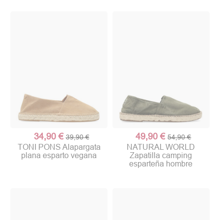
34,90 €
49,90 €
39,90 €
54,90 €
TONI PONS Alapargata
NATURAL WORLD
plana esparto vegana
Zapatilla camping
esparteña hombre