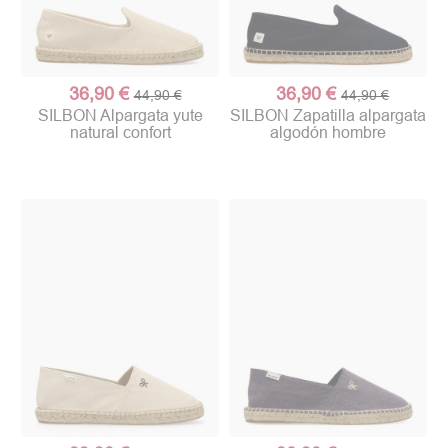
36,90 €
36,90 €
44,90 €
44,90 €
SILBON Alpargata yute
SILBON Zapatilla alpargata
natural confort
algodón hombre