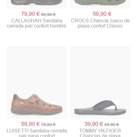
79,90 €
59,90 €
99,90 €
CALLAGHAN Sandalia
CROCS Chancla zueco de
cerrada piel confort hombre
playa confort Classic
59,90 €
39,90 €
79,90 €
49,90 €
LUISETTI Sandalia cerrada
TOMMY HILFIGER
piel napa confort
Chanclas de playa