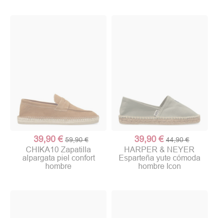
39,90 €
39,90 €
59,90 €
44,90 €
CHIKA10 Zapatilla
HARPER & NEYER
alpargata piel confort
Esparteña yute cómoda
hombre
hombre Icon