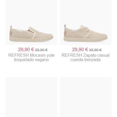
29,90 €
29,90 €
39,90 €
39,90 €
REFRESH Mocasin yute
REFRESH Zapato casual
troquelado vegano
cuerda trenzada