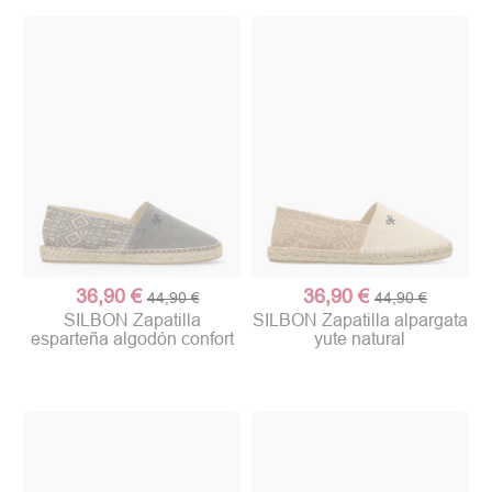
36,90 €
36,90 €
44,90 €
44,90 €
SILBON Zapatilla
SILBON Zapatilla alpargata
esparteña algodón confort
yute natural