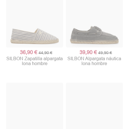
36,90 €
39,90 €
44,90 €
49,90 €
SILBON Zapatilla alpargata
SILBON Alpargata náutica
lona hombre
lona hombre