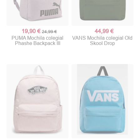
19,90 €
44,99 €
24,99 €
PUMA Mochila colegial
VANS Mochila colegial Old
Phashe Backpack III
Skool Drop