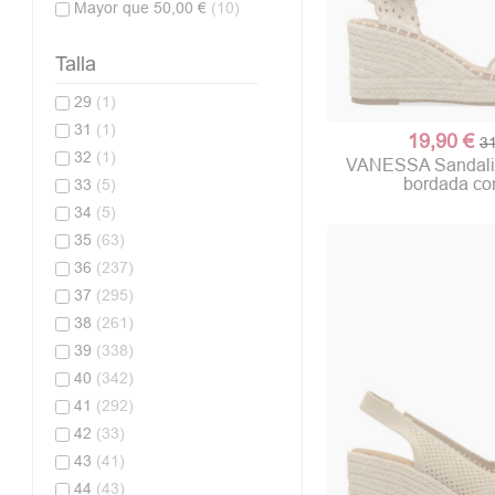
Mayor que 50,00 €
(10)
Talla
29
(1)
31
(1)
19,90 €
31
32
(1)
VANESSA Sandalia
bordada con
33
(5)
34
(5)
35
(63)
36
(237)
37
(295)
38
(261)
39
(338)
40
(342)
41
(292)
42
(33)
43
(41)
44
(43)