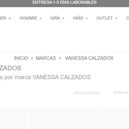
ENTREGA 1-3 DÍAS LABORABLES
JER
HOMBRE
NIÑA
NIÑO
OUTLET
C
INICIO
MARCAS
VANESSA CALZADOS
LZADOS
ctos por marca VANESSA CALZADOS
Ordenar
460 productos