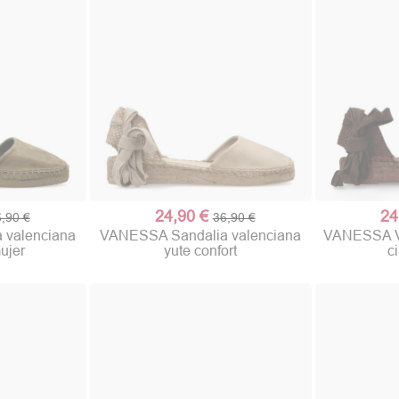
24,90 €
24
,90 €
36,90 €
 valenciana
VANESSA Sandalia valenciana
VANESSA Va
ujer
yute confort
c