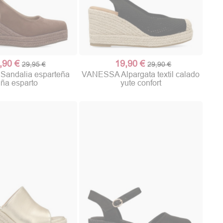
,90 €
19,90 €
29,95 €
29,90 €
andalia esparteña
VANESSA Alpargata textil calado
ña esparto
yute confort