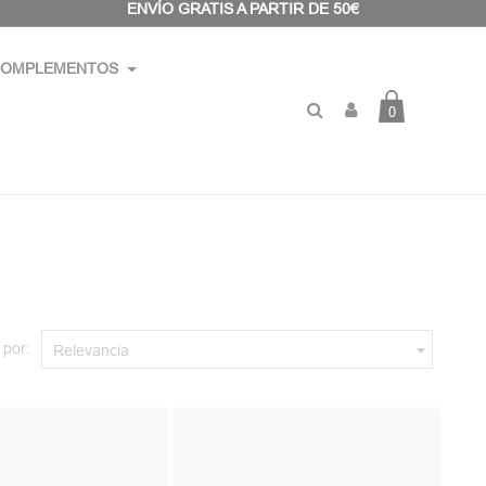
ENVÍO GRATIS A PARTIR DE 50€
OMPLEMENTOS
0
 por:

Relevancia