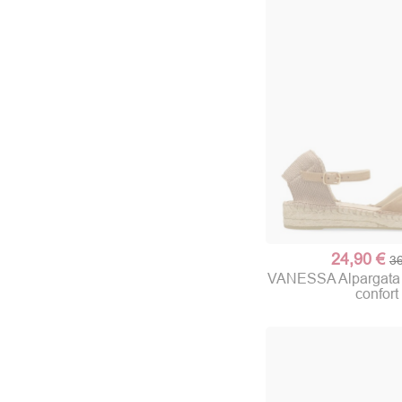
24,90 €
36
VANESSA Alpargata p
confort