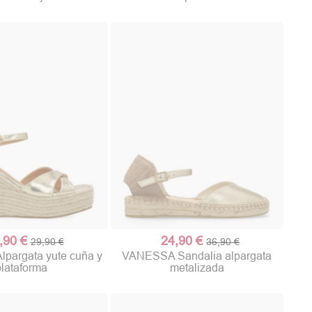
,90 €
24,90 €
29,90 €
36,90 €
pargata yute cuña y
VANESSA Sandalia alpargata
plataforma
metalizada