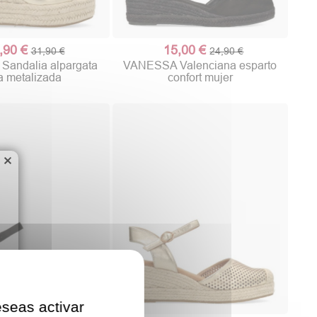
,90 €
15,00 €
31,90 €
24,90 €
andalia alpargata
VANESSA Valenciana esparto
a metalizada
confort mujer
×
eseas activar