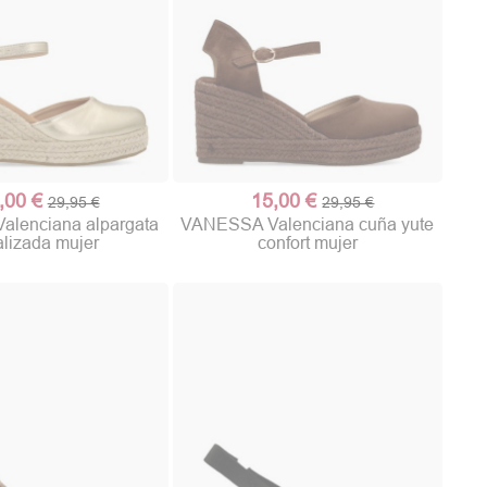
,00 €
15,00 €
29,95 €
29,95 €
lenciana alpargata
VANESSA Valenciana cuña yute
lizada mujer
confort mujer