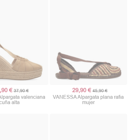
,90 €
29,90 €
37,90 €
45,90 €
pargata valenciana
VANESSA Alpargata plana rafia
cuña alta
mujer