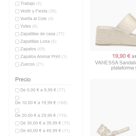
Trabajo
(5)
Vestir y Fiesta
(26)
Vuelta al Cole
(4)
Yutes
(6)
Zapatillas de casa
(77)
Zapatillas Lona
(6)
Zapatos
(69)
19,90 €
Zapatos Animal Print
(1)
31
VANESSA Sandalia
Zuecos
(21)
plataforma 
Precio
De 0,00 € a 9,99 €
(77)
De 10,00 € a 19,99 €
(168)
De 20,00 € a 29,99 €
(119)
De 30,00 € a 39,99 €
(75)
De 40,00 € a 49,99 €
(11)