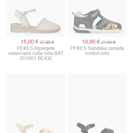
15,00 €
19,90 €
27,90 €
21,90 €
PEKES Alpargata
PEKES Sandalia cerrada
valenciana cuña niña BAT
confort niño
201/001 BEIGE