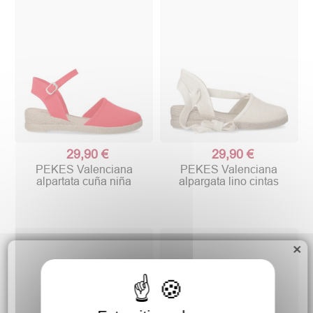
29,90 €
29,90 €
PEKES Valenciana
PEKES Valenciana
alpartata cuña niña
alpargata lino cintas
×