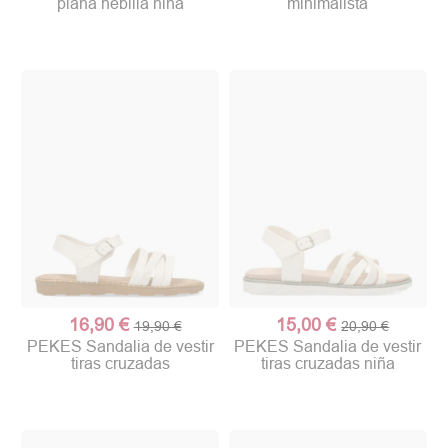
plana hebilla niña
minimalista
16,90 €
15,00 €
19,90 €
20,90 €
PEKES Sandalia de vestir
PEKES Sandalia de vestir
tiras cruzadas
tiras cruzadas niña