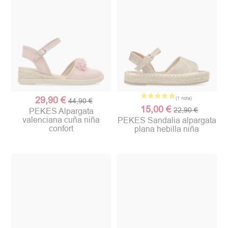
29,90 €
44,90 €
15,00 €
22,90 €
PEKES Alpargata
valenciana cuña niña
PEKES Sandalia alpargata
confort
plana hebilla niña