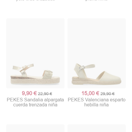
9,90 €
15,00 €
22,90 €
29,90 €
PEKES Sandalia alpargata
PEKES Valenciana esparto
cuerda trenzada niña
hebilla niña