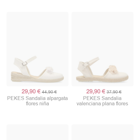
29,90 €
29,90 €
44,90 €
37,90 €
PEKES Sandalia alpargata
PEKES Sandalia
flores niña
valenciana plana flores