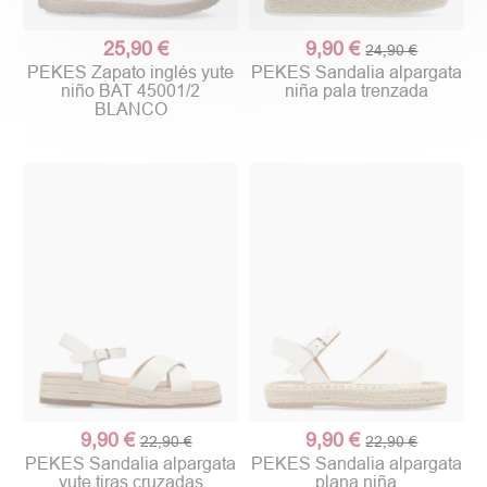
25,90 €
9,90 €
24,90 €
PEKES Zapato inglés yute
PEKES Sandalia alpargata
niño BAT 45001/2
niña pala trenzada
BLANCO
9,90 €
9,90 €
22,90 €
22,90 €
PEKES Sandalia alpargata
PEKES Sandalia alpargata
yute tiras cruzadas
plana niña