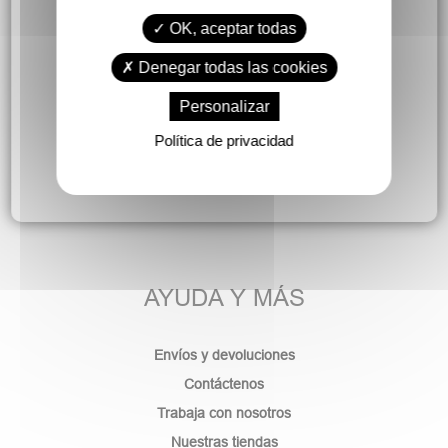
OK, aceptar todas
Denegar todas las cookies
Personalizar
Política de privacidad
AYUDA Y MÁS
Envíos y devoluciones
Contáctenos
Trabaja con nosotros
Nuestras tiendas