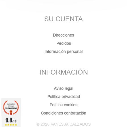
SU CUENTA
Direcciones
Pedidos
Información personal
INFORMACIÓN
Aviso legal
Política privacidad
Política cookies
Condiciones contratación
9.8
/10
© 2026 VANESSA CALZADOS