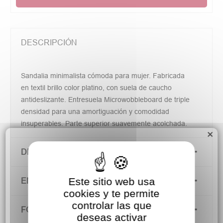
DESCRIPCIÓN
Sandalia minimalista cómoda para mujer. Fabricada
en textil brillo color platino, con suela de caucho
antideslizante. Entresuela Microwobbleboard de triple
densidad para una amortiguación y comodidad
insuperables. Parte superior suavemente acolchada.
×
DETALLES DEL PRODUCTO
Este sitio web usa
ENVÍOS Y DEVOLUCIONES
cookies y te permite
controlar las que
FORMAS DE PAGO
deseas activar