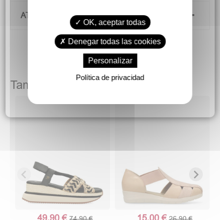
ATENCIÓN AL CLIENTE
OK, aceptar todas
Denegar todas las cookies
Personalizar
Política de privacidad
También podría gustarte
49,90 €
15,00 €
74,90 €
26,90 €