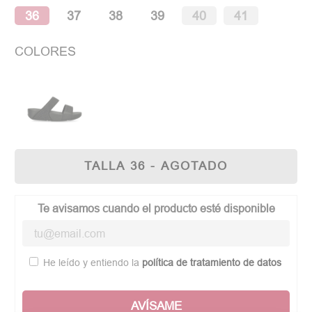
36
37
38
39
40
41
COLORES
TALLA 36 - AGOTADO
Te avisamos cuando el producto esté disponible
He leído y entiendo la
política de tratamiento de datos
AVÍSAME