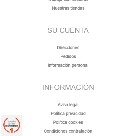
Nuestras tiendas
SU CUENTA
Direcciones
Pedidos
Información personal
INFORMACIÓN
Aviso legal
Política privacidad
Política cookies
Condiciones contratación