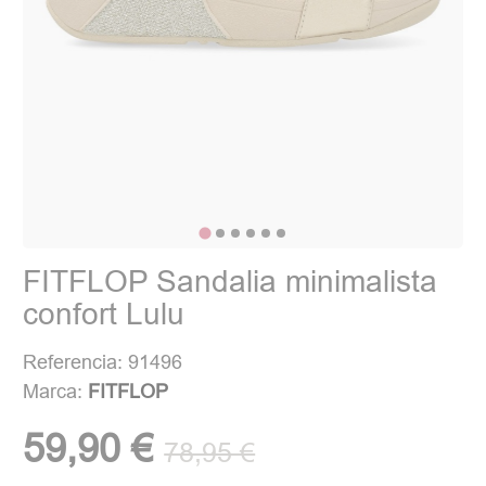
FITFLOP Sandalia minimalista
confort Lulu
Referencia: 91496
Marca:
FITFLOP
59,90 €
78,95 €