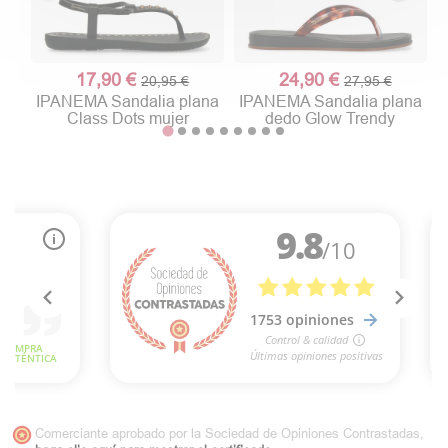
17,90 €
24,90 €
20,95 €
27,95 €
IPANEMA Sandalia plana
IPANEMA Sandalia plana
Class Dots mujer
dedo Glow Trendy
Comerciante aprobado por la Sociedad de Opiniones Contrastadas,