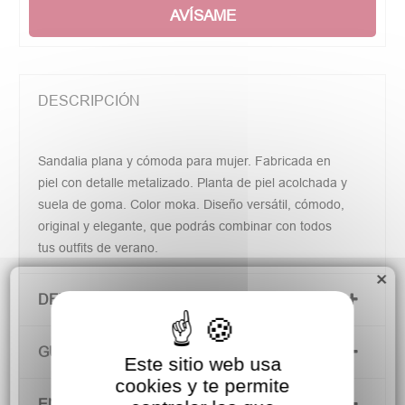
AVÍSAME
DESCRIPCIÓN
Sandalia plana y cómoda para mujer. Fabricada en
piel con detalle metalizado. Planta de piel acolchada y
suela de goma. Color moka. Diseño versátil, cómodo,
original y elegante, que podrás combinar con todos
tus outfits de verano.
×
DETALLES DEL PRODUCTO
GUÍA DE TALLAS
Este sitio web usa
cookies y te permite
ENVÍOS Y DEVOLUCIONES