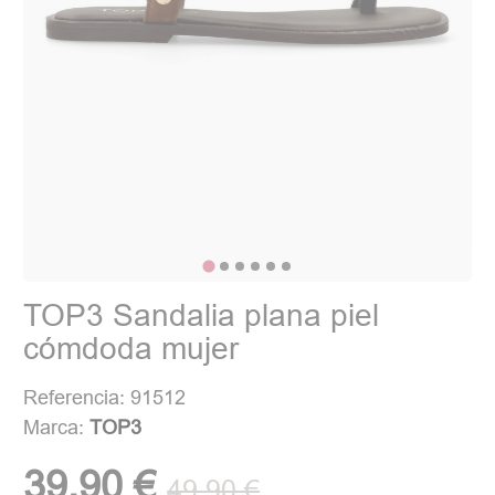
TOP3 Sandalia plana piel
cómdoda mujer
Referencia: 91512
Marca:
TOP3
39,90 €
49,90 €