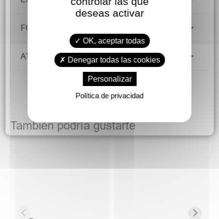
controlar las que
deseas activar
FORMAS DE PAGO
OK, aceptar todas
ATENCIÓN AL CLIENTE
Denegar todas las cookies
Personalizar
Política de privacidad
También podría gustarte