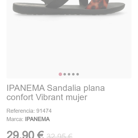
IPANEMA Sandalia plana
confort Vibrant mujer
Referencia: 91474
Marca:
IPANEMA
29,90 €
32,95 €