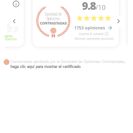
Comerciante aprobado por la Sociedad de Opiniones Contrastadas,
haga clic aquí para mostrar el certificado
.