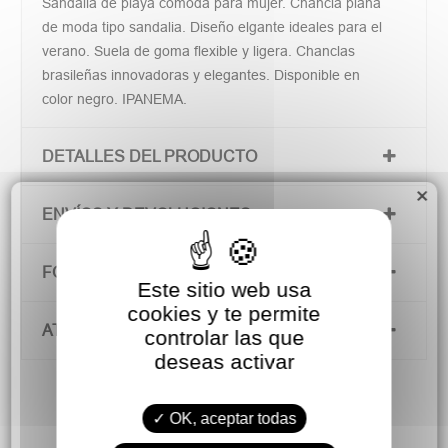
Sandalia de playa cómoda para mujer. Chancla plana
de moda tipo sandalia. Diseño elgante ideales para el
verano. Suela de goma flexible y ligera. Chanclas
brasileñas innovadoras y elegantes. Disponible en
color negro. IPANEMA.
DETALLES DEL PRODUCTO
×
ENVÍOS Y DEVOLUCIONES
FORMAS DE PAGO
Este sitio web usa
cookies y te permite
ATENCIÓN AL CLIENTE
controlar las que
deseas activar
OK, aceptar todas