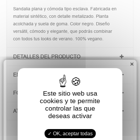
Sandalia plana y cómoda tipo esclava. Fabricada en
material sintético, con detalle metalizado. Planta
acolchada y suela de goma. Color negro. Diseño
versátil, cómodo y elegante, que podrás combinar
con todos tus looks de verano. 100% vegano.
DETALLES DEL PRODUCTO
×
ENVÍOS Y DEVOLUCIONES
Este sitio web usa
FORMAS DE PAGO
cookies y te permite
controlar las que
ATENCIÓN AL CLIENTE
deseas activar
OK, aceptar todas