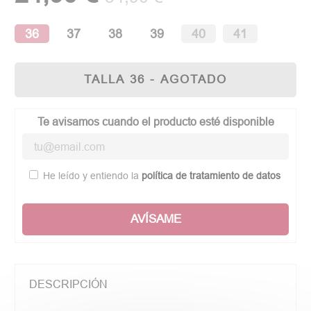
36
37
38
39
40
41
TALLA 36 - AGOTADO
Te avisamos cuando el producto esté disponible
He leído y entiendo la
política de tratamiento de datos
AVÍSAME
DESCRIPCIÓN