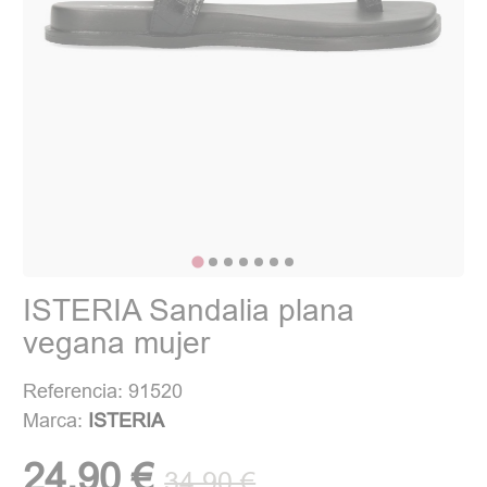
ISTERIA Sandalia plana
vegana mujer
Referencia: 91520
Marca:
ISTERIA
24,90 €
34,90 €