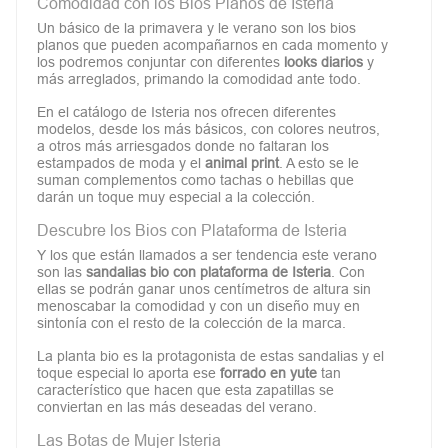
Comodidad con los Bios Planos de Isteria
Un básico de la primavera y le verano son los bios
planos que pueden acompañarnos en cada momento y
los podremos conjuntar con diferentes
looks diarios
y
más arreglados, primando la comodidad ante todo.
En el catálogo de Isteria nos ofrecen diferentes
modelos, desde los más básicos, con colores neutros,
a otros más arriesgados donde no faltaran los
estampados de moda y el
animal print
. A esto se le
suman complementos como tachas o hebillas que
darán un toque muy especial a la colección.
Descubre los Bios con Plataforma de Isteria
Y los que están llamados a ser tendencia este verano
son las
sandalias bio con plataforma de Isteria
. Con
ellas se podrán ganar unos centímetros de altura sin
menoscabar la comodidad y con un diseño muy en
sintonía con el resto de la colección de la marca.
La planta bio es la protagonista de estas sandalias y el
toque especial lo aporta ese
forrado en yute
tan
característico que hacen que esta zapatillas se
conviertan en las más deseadas del verano.
Las Botas de Mujer Isteria