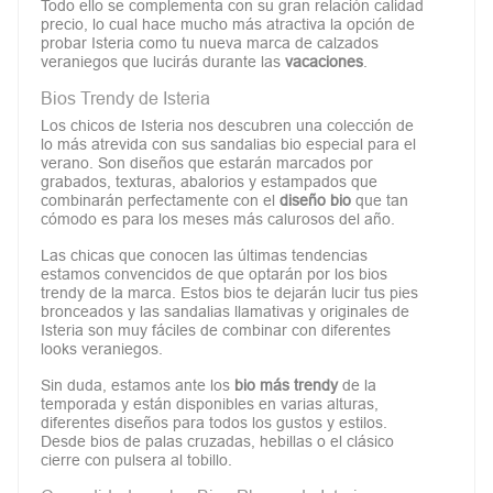
Todo ello se complementa con su gran relación calidad
precio, lo cual hace mucho más atractiva la opción de
probar Isteria como tu nueva marca de calzados
veraniegos que lucirás durante las
vacaciones
.
Bios Trendy de Isteria
Los chicos de Isteria nos descubren una colección de
lo más atrevida con sus sandalias bio especial para el
verano. Son diseños que estarán marcados por
grabados, texturas, abalorios y estampados que
combinarán perfectamente con el
diseño bio
que tan
cómodo es para los meses más calurosos del año.
Las chicas que conocen las últimas tendencias
estamos convencidos de que optarán por los bios
trendy de la marca. Estos bios te dejarán lucir tus pies
bronceados y las sandalias llamativas y originales de
Isteria son muy fáciles de combinar con diferentes
looks veraniegos.
Sin duda, estamos ante los
bio más trendy
de la
temporada y están disponibles en varias alturas,
diferentes diseños para todos los gustos y estilos.
Desde bios de palas cruzadas, hebillas o el clásico
cierre con pulsera al tobillo.