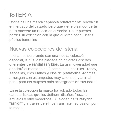
ISTERIA
Isteria es una marca española relativamente nueva en
el mercado del calzado pero que viene pisando fuerte
para hacerse un hueco en el sector. No te puedes
perder su colección
con la que quieren conquistar al
público femenino.
Nuevas colecciones de Isteria
Isteria nos sorprende con una nueva colección
especial, la cual está plagada de diversos diseños
diferentes de
sandalias y bios
. La gran diversidad que
aportará al mercado está compuesta por Bios Trendy,
sandalias, Bios Planos y Bios de plataforma. Además,
arriesgan con estampados muy coloridos y animal
print, para las mujeres más arriesgadas en sus looks.
En esta colección la marca ha volcado todas las
características que les definen: diseños frescos,
actuales y muy modernos. Su slogan es "
Crazy for
fashion
" y a través de él nos transmiten su pasión por
la moda.