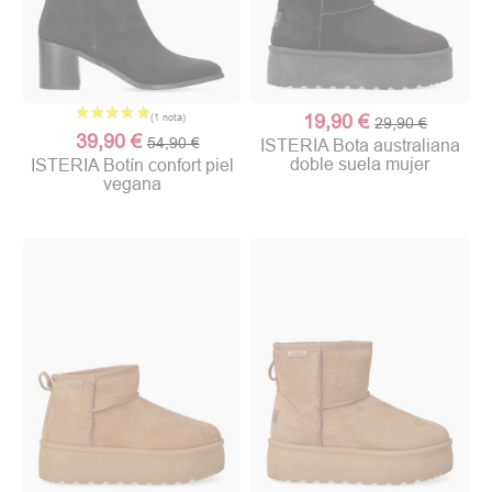
19,90 €
29,90 €
39,90 €
54,90 €
ISTERIA Bota australiana
doble suela mujer
ISTERIA Botín confort piel
vegana