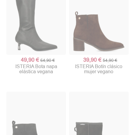
49,90 €
39,90 €
64,90 €
54,90 €
ISTERIA Bota napa
ISTERIA Botín clásico
elástica vegana
mujer vegano