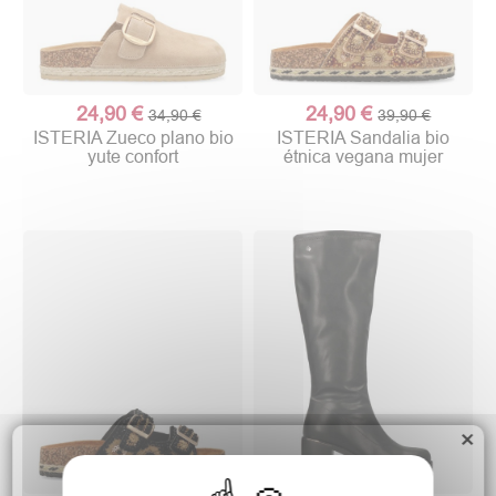
24,90 €
24,90 €
34,90 €
39,90 €
ISTERIA Zueco plano bio
ISTERIA Sandalia bio
yute confort
étnica vegana mujer
×