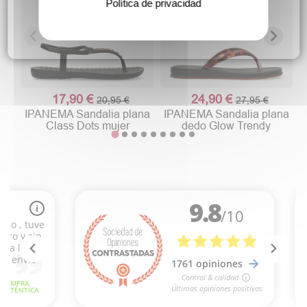
Política de privacidad
17,90 €
24,90 €
20,95 €
27,95 €
IPANEMA Sandalia plana
IPANEMA Sandalia plana
Class Dots mujer
dedo Glow Trendy