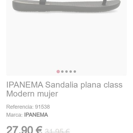
IPANEMA Sandalia plana class
Modern mujer
Referencia: 91538
Marca:
IPANEMA
27,90 €
31,95 €