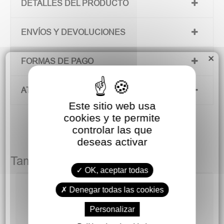
DETALLES DEL PRODUCTO
ENVÍOS Y DEVOLUCIONES
×
FORMAS DE PAGO
ATENCIÓN AL CLIENTE
Este sitio web usa
cookies y te permite
controlar las que
deseas activar
También podría gustarte
OK, aceptar todas
Denegar todas las cookies
Personalizar