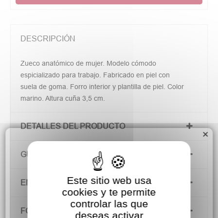
DESCRIPCIÓN
Zueco anatómico de mujer. Modelo cómodo
espicializado para trabajo. Fabricado en piel con
suela de goma. Forro interior y plantilla de piel. Color
marino. Altura cuña 3,5 cm.
DETALLES DEL PRODUCTO
×
GUÍA DE TALLAS
Este sitio web usa
ENVÍOS Y DEVOLUCIONES
cookies y te permite
controlar las que
FORMAS DE PAGO
deseas activar