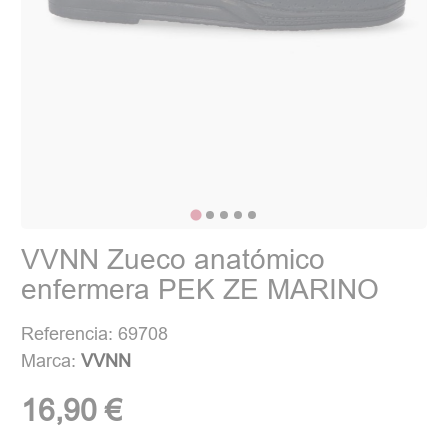
VVNN Zueco anatómico
enfermera PEK ZE MARINO
Referencia: 69708
Marca:
VVNN
16,90 €