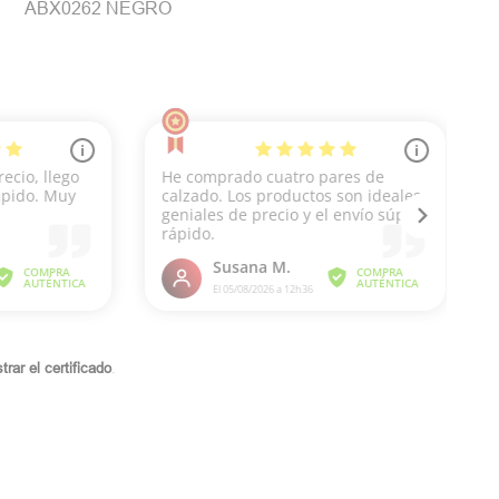
ABX0262 NEGRO
rar el certificado
.