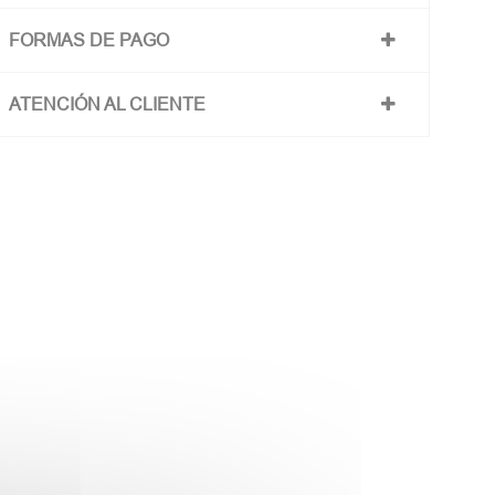
FORMAS DE PAGO
ATENCIÓN AL CLIENTE