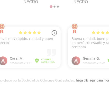
NEGRO
NEGRO
aprobado por la Sociedad de Opiniones Contrastadas,
haga clic aquí para most