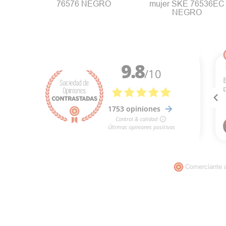
76576 NEGRO
mujer SKE 76536EC
NEGRO
Comerciante 