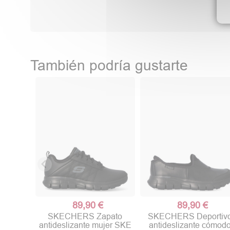
También podría gustarte
89,90 €
89,90 €
SKECHERS Zapato
SKECHERS Deportiv
antideslizante mujer SKE
antideslizante cómod