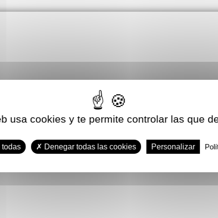
eb usa cookies y te permite controlar las que d
 todas
Denegar todas las cookies
Personalizar
Polí