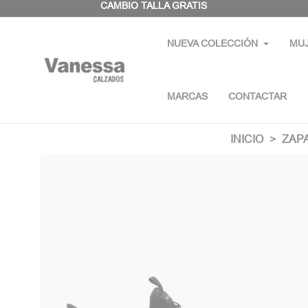
Panel de gestión de cookies
CAMBIO TALLA GRATIS
NUEVA COLECCIÓN
MU
MARCAS
CONTACTAR
INICIO
ZAP