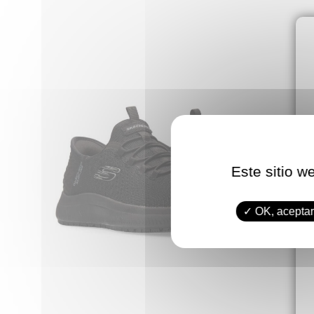
Este sitio w
OK, aceptar