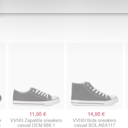
11,95 €
14,95 €
o
VVNN Zapatilla sneakers
VVNN Bota sneakers
o
casual DEM 888-1
casual BOL ABX117