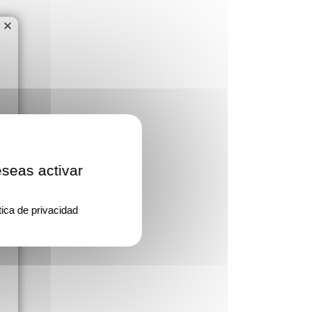
×
eseas activar
tica de privacidad