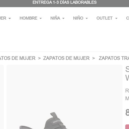
ENTREGA 1-3 DÍAS LABORABLES
JER
HOMBRE
NIÑA
NIÑO
OUTLET
C
ATOS DE MUJER
ZAPATOS DE MUJER
ZAPATOS TR
R
M