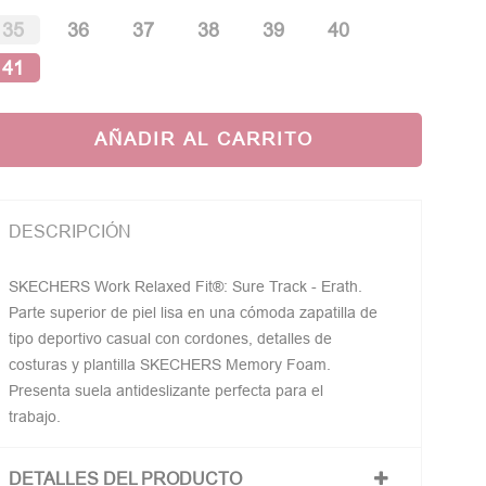
35
36
37
38
39
40
41
AÑADIR AL CARRITO
DESCRIPCIÓN
SKECHERS Work Relaxed Fit®: Sure Track - Erath.
Parte superior de piel lisa en una cómoda zapatilla de
tipo deportivo casual con cordones, detalles de
costuras y plantilla SKECHERS Memory Foam.
Presenta suela antideslizante perfecta para el
trabajo.
DETALLES DEL PRODUCTO