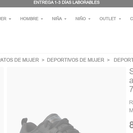
ENTREGA 1-3 DÍAS LABORABLES
JER
HOMBRE
NIÑA
NIÑO
OUTLET
C
PATOS DE MUJER
DEPORTIVOS DE MUJER
DEPORT
R
M