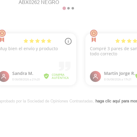
ABX0262 NEGRO
aprobado por la Sociedad de Opiniones Contrastadas,
haga clic aquí para most