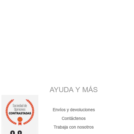
AYUDA Y MÁS
Envíos y devoluciones
Contáctenos
Trabaja con nosotros