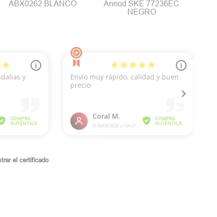
ABX0262 BLANCO
Annod SKE 77236EC
NEGRO
rar el certificado
.