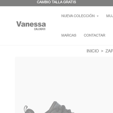
Panel de gestión de cookies
CAMBIO TALLA GRATIS
NUEVA COLECCIÓN
MU
MARCAS
CONTACTAR
INICIO
ZA