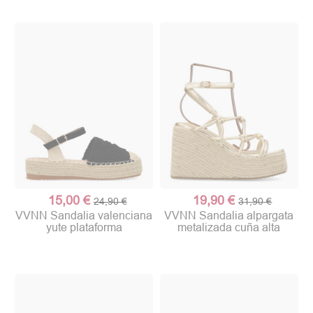
15,00 €
19,90 €
24,90 €
31,90 €
VVNN Sandalia valenciana
VVNN Sandalia alpargata
yute plataforma
metalizada cuña alta