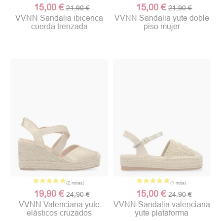
15,00 €
15,00 €
21,90 €
21,90 €
VVNN Sandalia ibicenca
VVNN Sandalia yute doble
cuerda trenzada
piso mujer
19,90 €
15,00 €
24,90 €
24,90 €
VVNN Valenciana yute
VVNN Sandalia valenciana
elásticos cruzados
yute plataforma