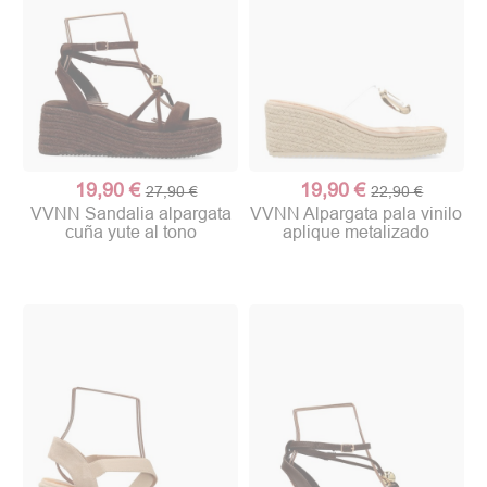
19,90 €
19,90 €
27,90 €
22,90 €
VVNN Sandalia alpargata
VVNN Alpargata pala vinilo
cuña yute al tono
aplique metalizado