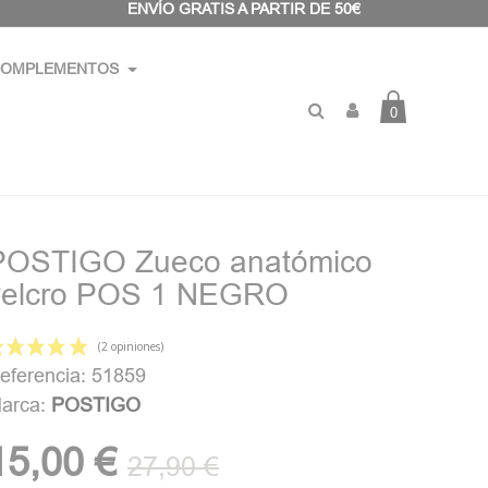
ENVÍO GRATIS A PARTIR DE 50€
OMPLEMENTOS
0
POSTIGO Zueco anatómico
velcro POS 1 NEGRO
eferencia: 51859
arca:
POSTIGO
(2 opiniones)
15,00 €
27,90 €