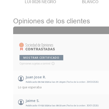
LUI 0026 NEGRO
BLANCO
Opiniones de los clientes
MOSTRAR CERTIFICADO
Opiniones sujetas a control
Juan Jose R.
Publicado 05/04/2026 a las 01:26 pm
(Fecha de la orden: 29/03/2026)
Lo que esperaba
Jaime S.
Publicado 17/02/2026 a las 09:33 am
(Fecha de la orden: 30/01/2026)