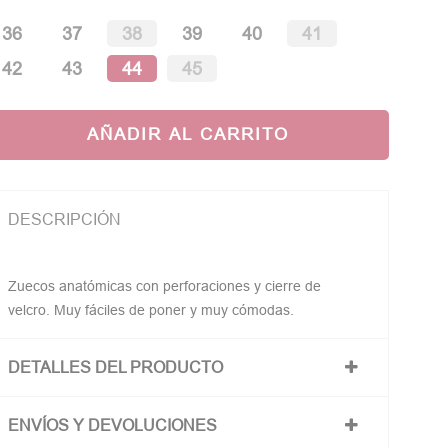
36
37
38
39
40
41
42
43
44
45
AÑADIR AL CARRITO
DESCRIPCIÓN
Zuecos anatómicas con perforaciones y cierre de
velcro. Muy fáciles de poner y muy cómodas.
DETALLES DEL PRODUCTO
ENVÍOS Y DEVOLUCIONES