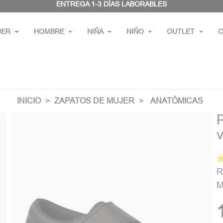
ENTREGA 1-3 DÍAS LABORABLES
JER
HOMBRE
NIÑA
NIÑO
OUTLET
C
INICIO
ZAPATOS DE MUJER
ANATÓMICAS
R
M