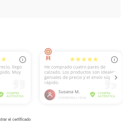
rar el certificado
.