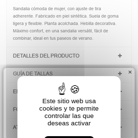
Sandalia cómoda de mujer, con ajuste de tira
adherente. Fabricado en piel sintética. Suela de goma
ligera y flexible. Planta acolchada. Hebilla decorativa.
Máximo confort, en una sandalia versátil, fácil de
combinar, ideal en tus paseos de verano.
DETALLES DEL PRODUCTO
×
GUÍA DE TALLAS
ENVÍOS Y DEVOLUCIONES
Este sitio web usa
cookies y te permite
FORMAS DE PAGO
controlar las que
deseas activar
ATENCIÓN AL CLIENTE