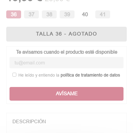
36
37
38
39
40
41
TALLA 36 - AGOTADO
Te avisamos cuando el producto esté disponible
He leído y entiendo la
política de tratamiento de datos
AVÍSAME
DESCRIPCIÓN