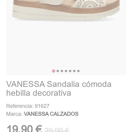
VANESSA Sandalia cómoda
hebilla decorativa
Referencia: 91627
Marca:
VANESSA CALZADOS
19,90 €
29,90 €