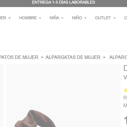
ENTREGA 1-3 DÍAS LABORABLES
JER
HOMBRE
NIÑA
NIÑO
OUTLET
C
PATOS DE MUJER
ALPARGATAS DE MUJER
ALPAR
R
M