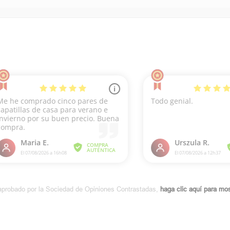
aprobado por la Sociedad de Opiniones Contrastadas,
haga clic aquí para most