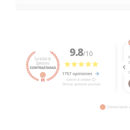
Comerciante 