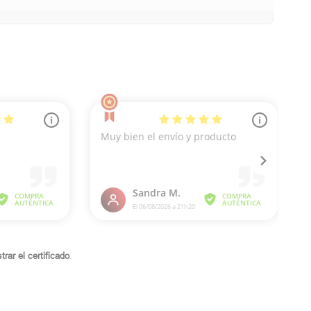
rar el certificado
.