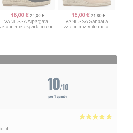
15,00 €
15,00 €
24,90 €
24,90 €
VANESSA Alpargata
VANESSA Sandalia
valenciana esparto mujer
valenciana yute mujer
10
/10
por 1 opinión
didad