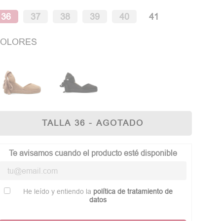
36
37
38
39
40
41
OLORES
TALLA 36 - AGOTADO
Te avisamos cuando el producto esté disponible
He leído y entiendo la
política de tratamiento de
datos