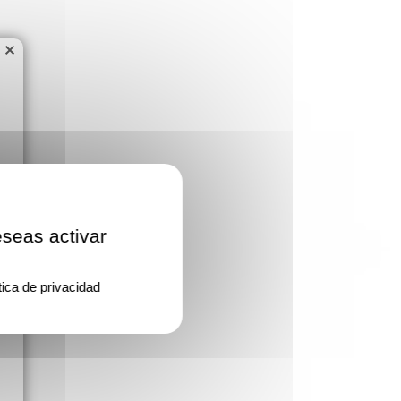
×
eseas activar
tica de privacidad