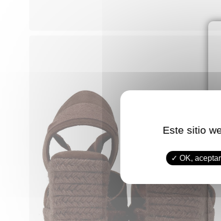
Este sitio w
OK, aceptar