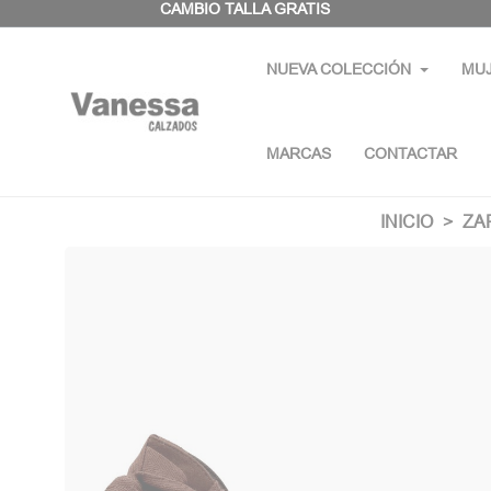
Panel de gestión de cookies
CAMBIO TALLA GRATIS
NUEVA COLECCIÓN
MU
MARCAS
CONTACTAR
INICIO
ZA