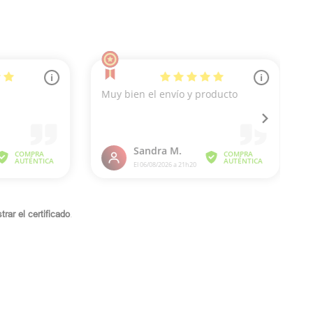
rar el certificado
.