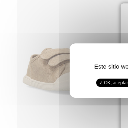
Este sitio w
OK, aceptar