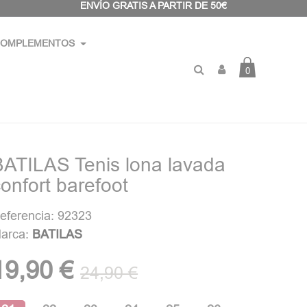
ENVÍO GRATIS A PARTIR DE 50€
OMPLEMENTOS
0
BATILAS Tenis lona lavada
onfort barefoot
eferencia: 92323
arca:
BATILAS
19,90 €
24,90 €