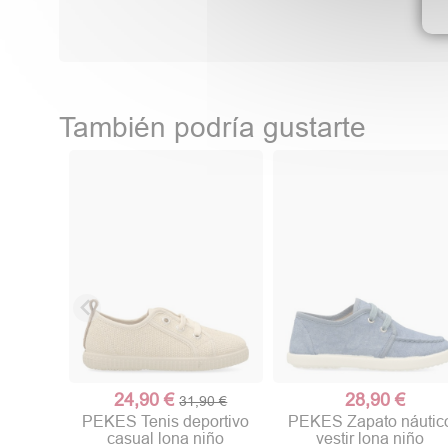
También podría gustarte
24,90 €
28,90 €
31,90 €
PEKES Tenis deportivo
PEKES Zapato náutic
casual lona niño
vestir lona niño