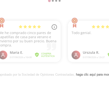
aprobado por la Sociedad de Opiniones Contrastadas,
haga clic aquí para most