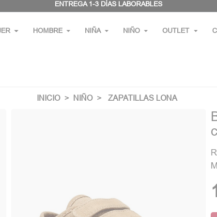
ENTREGA 1-3 DÍAS LABORABLES
JER
HOMBRE
NIÑA
NIÑO
OUTLET
C
INICIO
NIÑO
ZAPATILLAS LONA
c
R
M