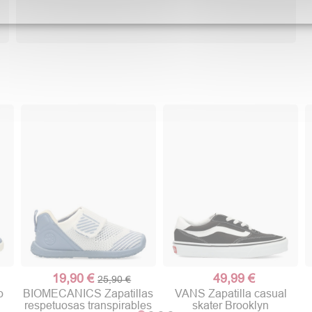
19,90 €
49,99 €
25,90 €
o
BIOMECANICS Zapatillas
VANS Zapatilla casual
respetuosas transpirables
skater Brooklyn