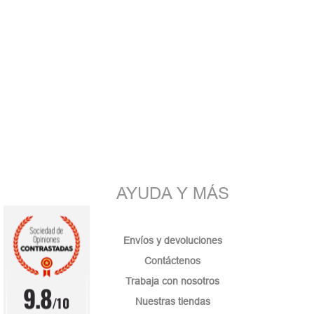
AYUDA Y MÁS
Envíos y devoluciones
Contáctenos
Trabaja con nosotros
9.8
/10
Nuestras tiendas