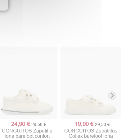
BUBB
24,90 €
19,90 €
29,50 €
29,50 €
CONGUITOS Zapatilla
CONGUITOS Zapatillas
lona barefoot confort
Goflex barefoot lona