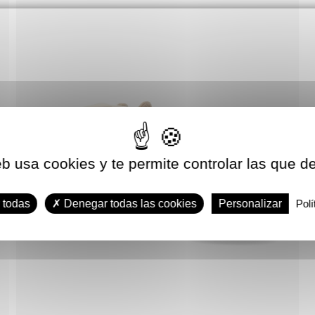
eb usa cookies y te permite controlar las que d
 todas
Denegar todas las cookies
Personalizar
Polí