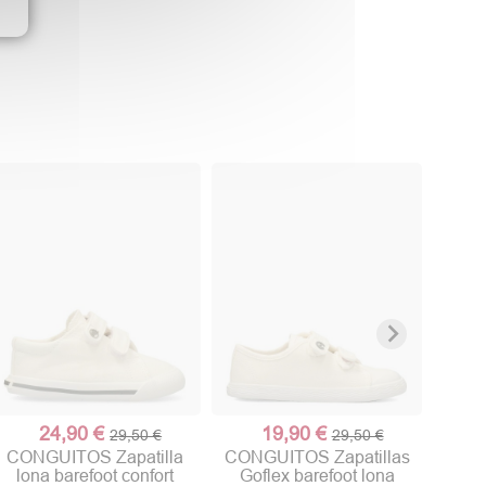
BUBB
24,90 €
19,90 €
29,50 €
29,50 €
CONGUITOS Zapatilla
CONGUITOS Zapatillas
lona barefoot confort
Goflex barefoot lona