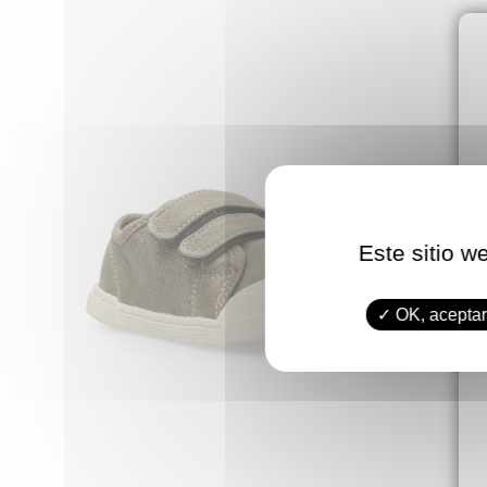
Este sitio w
OK, aceptar