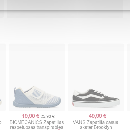
19,90 €
49,99 €
25,90 €
o
BIOMECANICS Zapatillas
VANS Zapatilla casual
respetuosas transpirables
skater Brooklyn