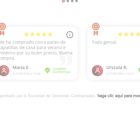
aprobado por la Sociedad de Opiniones Contrastadas,
haga clic aquí para most