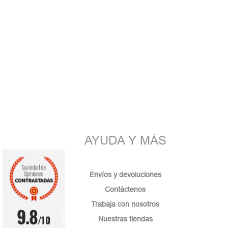
AYUDA Y MÁS
Envíos y devoluciones
Contáctenos
Trabaja con nosotros
9.8
/10
Nuestras tiendas