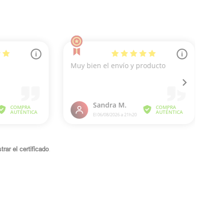
rar el certificado
.