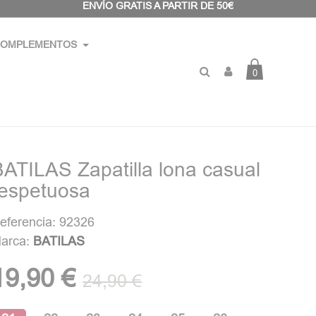
ENVÍO GRATIS A PARTIR DE 50€
OMPLEMENTOS
0
BATILAS Zapatilla lona casual
respetuosa
eferencia: 92326
arca:
BATILAS
19,90 €
24,90 €