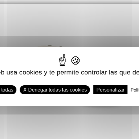
eb usa cookies y te permite controlar las que d
 todas
Denegar todas las cookies
Personalizar
Polí