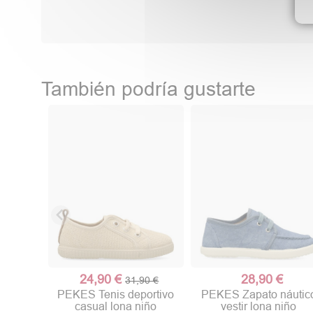
También podría gustarte
24,90 €
28,90 €
31,90 €
PEKES Tenis deportivo
PEKES Zapato náutic
casual lona niño
vestir lona niño