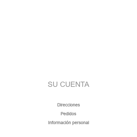
SU CUENTA
Direcciones
Pedidos
Información personal