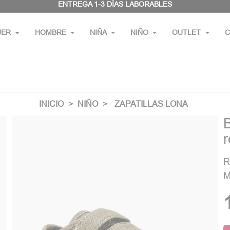
ENTREGA 1-3 DÍAS LABORABLES
JER
HOMBRE
NIÑA
NIÑO
OUTLET
C
INICIO
NIÑO
ZAPATILLAS LONA
R
M