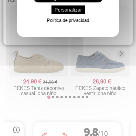
Personalizar
Política de privacidad
24,90 €
28,90 €
31,90 €
PEKES Tenis deportivo
PEKES Zapato náutico
casual lona niño
vestir lona niño