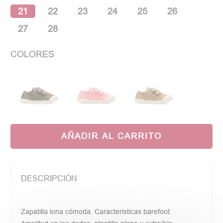
21
22
23
24
25
26
27
28
COLORES
AÑADIR AL CARRITO
DESCRIPCIÓN
Zapatilla lona cómoda. Caracteristicas barefoot: