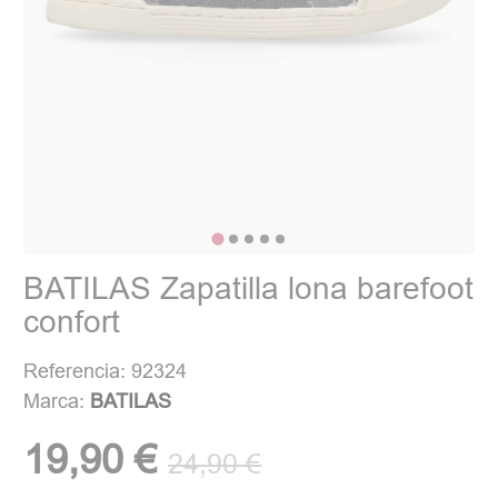
BATILAS Zapatilla lona barefoot
confort
Referencia: 92324
Marca:
BATILAS
19,90 €
24,90 €