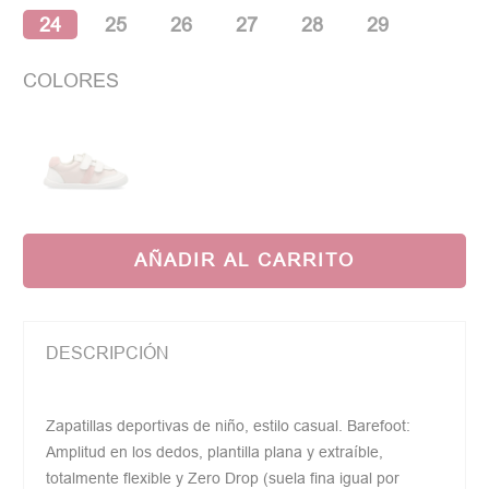
24
25
26
27
28
29
COLORES
AÑADIR AL CARRITO
DESCRIPCIÓN
Zapatillas deportivas de niño, estilo casual. Barefoot:
Amplitud en los dedos, plantilla plana y extraíble,
totalmente flexible y Zero Drop (suela fina igual por