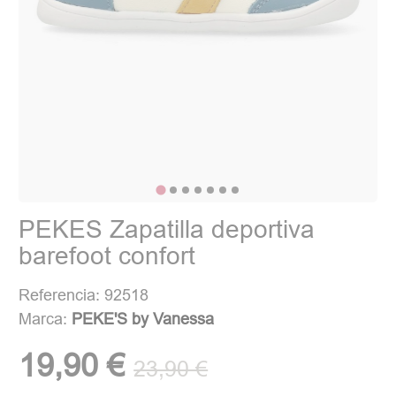
PEKES Zapatilla deportiva
barefoot confort
Referencia: 92518
Marca:
PEKE'S by Vanessa
19,90 €
23,90 €