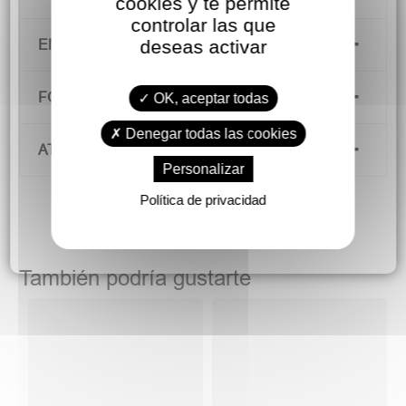
cookies y te permite
controlar las que
deseas activar
ENVÍOS Y DEVOLUCIONES
FORMAS DE PAGO
OK, aceptar todas
Denegar todas las cookies
ATENCIÓN AL CLIENTE
Personalizar
Política de privacidad
También podría gustarte