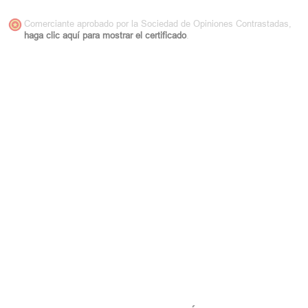
Comerciante aprobado por la Sociedad de Opiniones Contrastadas,
haga clic aquí para mostrar el certificado
.