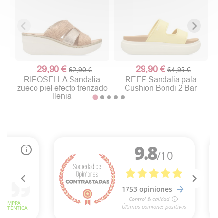
29,90 €
29,90 €
62,90 €
64,95 €
RIPOSELLA Sandalia
REEF Sandalia pala
zueco piel efecto trenzado
Cushion Bondi 2 Bar
Ilenia