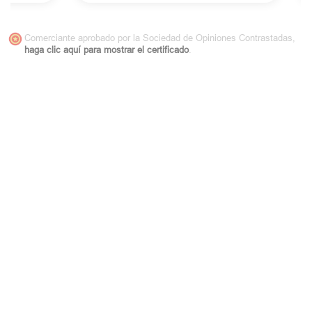
Comerciante aprobado por la Sociedad de Opiniones Contrastadas,
haga clic aquí para mostrar el certificado
.