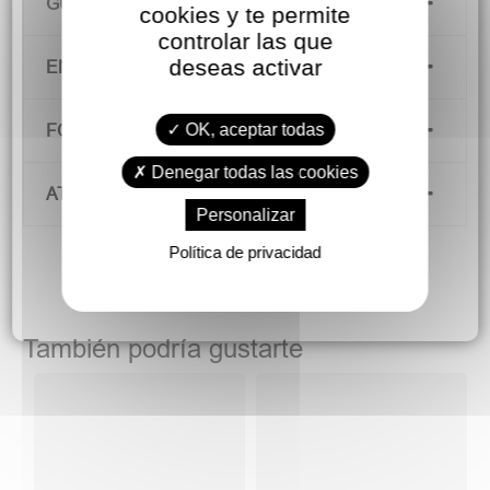
GUÍA DE TALLAS
cookies y te permite
controlar las que
deseas activar
ENVÍOS Y DEVOLUCIONES
OK, aceptar todas
FORMAS DE PAGO
Denegar todas las cookies
ATENCIÓN AL CLIENTE
Personalizar
Política de privacidad
También podría gustarte