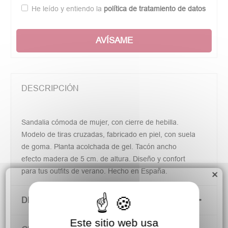
He leído y entiendo la
política de tratamiento de datos
AVÍSAME
DESCRIPCIÓN
Sandalia cómoda de mujer, con cierre de hebilla.
Modelo de tiras cruzadas, fabricado en piel, con suela
de goma. Planta acolchada de gel. Tacón ancho
efecto madera de 5 cm. de altura. Diseño y confort
para tus outfits de verano. Hecho en España.
×
DETALLES DEL PRODUCTO
Este sitio web usa