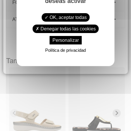
deseas activar
FORMAS DE PAGO
OK, aceptar todas
ATENCIÓN AL CLIENTE
Denegar todas las cookies
Personalizar
Política de privacidad
También podría gustarte