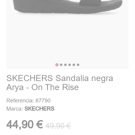
SKECHERS Sandalia negra
Arya - On The Rise
Referencia: 87790
Marca:
SKECHERS
44,90 €
49,90 €