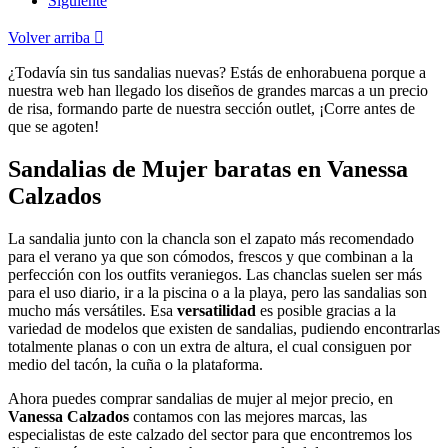
Siguiente
Volver arriba

¿Todavía sin tus sandalias nuevas? Estás de enhorabuena porque a
nuestra web han llegado los diseños de grandes marcas a un precio
de risa, formando parte de nuestra sección outlet, ¡Corre antes de
que se agoten!
Sandalias de Mujer baratas en Vanessa
Calzados
La sandalia junto con la chancla son el zapato más recomendado
para el verano ya que son cómodos, frescos y que combinan a la
perfección con los outfits veraniegos. Las chanclas suelen ser más
para el uso diario, ir a la piscina o a la playa, pero las sandalias son
mucho más versátiles. Esa
versatilidad
es posible gracias a la
variedad de modelos que existen de sandalias, pudiendo encontrarlas
totalmente planas o con un extra de altura, el cual consiguen por
medio del tacón, la cuña o la plataforma.
Ahora puedes comprar sandalias de mujer al mejor precio, en
Vanessa Calzados
contamos con las mejores marcas, las
especialistas de este calzado del sector para que encontremos los