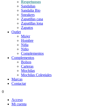
Respetuosos
Sandalias
Sandalia Bio
Sneakers
Zapatillas casa
Zapatillas lona
Zapatos
Outlet
Mujer
Hombre
Niña
Niño
Complementos
Complementos
Bolsos
Carteras
Mochilas
Mochilas Colegiales
Marcas
Contactar
0
Acceso
Mi cuenta