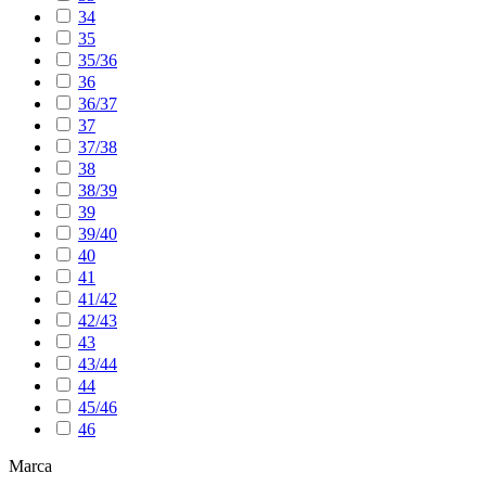
34
35
35/36
36
36/37
37
37/38
38
38/39
39
39/40
40
41
41/42
42/43
43
43/44
44
45/46
46
Marca