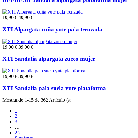
19,90 €
49,90 €
XTI Alpargata cuña yute pala trenzada
19,90 €
39,90 €
XTI Sandalia alpargata zueco mujer
19,90 €
39,90 €
XTI Sandalia pala suela yute plataforma
Mostrando 1-15 de 362 Artículo (s)
1
2
3
…
25