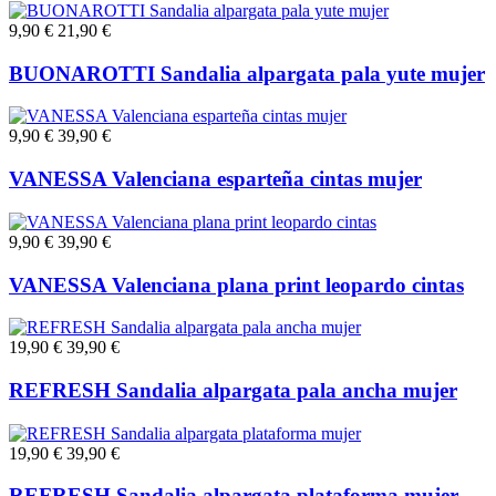
9,90 €
21,90 €
BUONAROTTI Sandalia alpargata pala yute mujer
9,90 €
39,90 €
VANESSA Valenciana esparteña cintas mujer
9,90 €
39,90 €
VANESSA Valenciana plana print leopardo cintas
19,90 €
39,90 €
REFRESH Sandalia alpargata pala ancha mujer
19,90 €
39,90 €
REFRESH Sandalia alpargata plataforma mujer