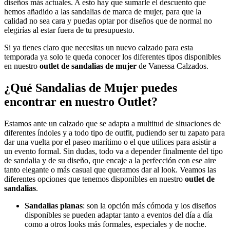
diseños más actuales. A esto hay que sumarle el descuento que
hemos añadido a las sandalias de marca de mujer, para que la
calidad no sea cara y puedas optar por diseños que de normal no
elegirías al estar fuera de tu presupuesto.
Si ya tienes claro que necesitas un nuevo calzado para esta
temporada ya solo te queda conocer los diferentes tipos disponibles
en nuestro
outlet de sandalias de mujer
de Vanessa Calzados.
(1 nota)
¿Qué Sandalias de Mujer puedes
encontrar en nuestro Outlet?
Estamos ante un calzado que se adapta a multitud de situaciones de
diferentes índoles y a todo tipo de outfit, pudiendo ser tu zapato para
dar una vuelta por el paseo marítimo o el que utilices para asistir a
un evento formal. Sin dudas, todo va a depender finalmente del tipo
de sandalia y de su diseño, que encaje a la perfección con ese aire
tanto elegante o más casual que queramos dar al look. Veamos las
diferentes opciones que tenemos disponibles en nuestro
outlet de
sandalias
.
Sandalias planas
: son la opción más cómoda y los diseños
disponibles se pueden adaptar tanto a eventos del día a día
como a otros looks más formales, especiales y de noche.