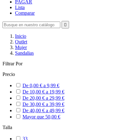
PAGAR
Lista
Comparar

Inicio
Outlet
Mujer
Sandalias
Filtrar Por
Precio
De 0,00 € a 9,99 €
De 10,00 € a 19,99 €
De 20,00 € a 29,99 €
De 30,00 € a 39,99 €
De 40,00 € a 49,99 €
Mayor que 50,00 €
Talla
33