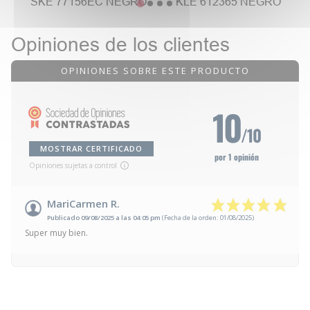
SKE 77156EC NEGRO
KLE 612365 NEGRO
Opiniones de los clientes
OPINIONES SOBRE ESTE PRODUCTO
10
/10
MOSTRAR CERTIFICADO
por 1 opinión
Opiniones sujetas a control
MariCarmen R.
Publicado 09/08/2025 a las 04:05 pm
(Fecha de la orden: 01/08/2025)
Super muy bien.