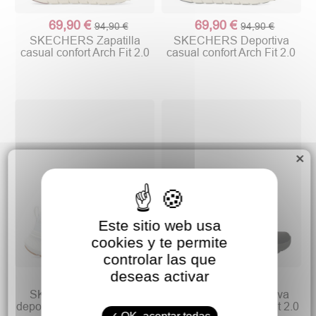
69,90 €
69,90 €
94,90 €
94,90 €
SKECHERS Zapatilla
SKECHERS Deportiva
casual confort Arch Fit 2.0
casual confort Arch Fit 2.0
×
Este sitio web usa
cookies y te permite
controlar las que
deseas activar
49,90 €
69,90 €
69,90 €
94,90 €
SKECHERS Zapatilla
SKECHERS Deportiva
deportiva Edgeride - Rekze
casual cómoda Arch Fit 2.0