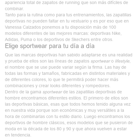
apariencia total de zapatos de running que son más difíciles de
combinar.
Tanto para la rutina como para tus entrenamientos, las zapatillas
deportivas no pueden faltar en tu vestuario y es por eso que en
Vanessa Calzados ponemos a tu disposición más de 100
modelos diferentes de las mejores marcas:
deportivas Nike
,
Adidas, Puma o los deportivos de Skechers entre otros.
Elige sportwear para tu día a día
Que las marcas deportivas han sabido adaptarse es una realidad
y prueba de ellos son las líneas de
zapatos
sportwear
o
lifestyle
,
el nombre que se use puede variar según la firma. Las hay de
todas las formas y tamaños, fabricadas en distintos materiales y
de diferentes colores, lo que te permitirá poder hacer más
combinaciones y crear looks diferentes y rompedores.
Dentro de la gama
sportwear
de las zapatillas deportivas de
hombre encontramos diferentes estilos. El primero de ellos son
las
deportivas básicas
, esas que todos hemos tenido alguna vez
en nuestra vida porque son económicas y muy versátiles a la
hora de combinarlas con tu estilo diario. Luego encontramos los
deportivos de hombre clásicos, esos modelos que se pusieron de
moda en la década de los 80 y 90 y que ahora vuelven a estar
en tendencia.