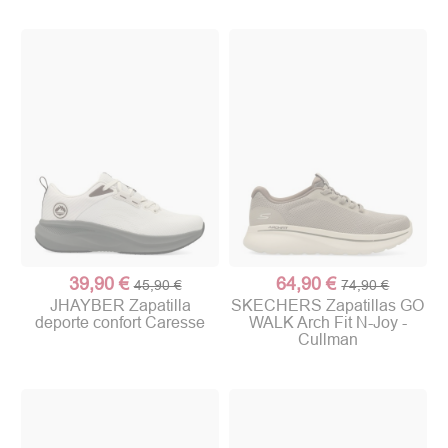
39,90 €
64,90 €
45,90 €
74,90 €
JHAYBER Zapatilla
SKECHERS Zapatillas GO
deporte confort Caresse
WALK Arch Fit N-Joy -
Cullman