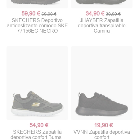
59,90 €
34,90 €
69,90 €
39,90 €
SKECHERS Deportivo
JHAYBER Zapatilla
antideslizante cómodo SKE
deportiva transpirable
77156EC NEGRO
Camira
54,90 €
19,90 €
SKECHERS Zapatilla
VVNN Zapatilla deportiva
deportiva confort Burns -
confort