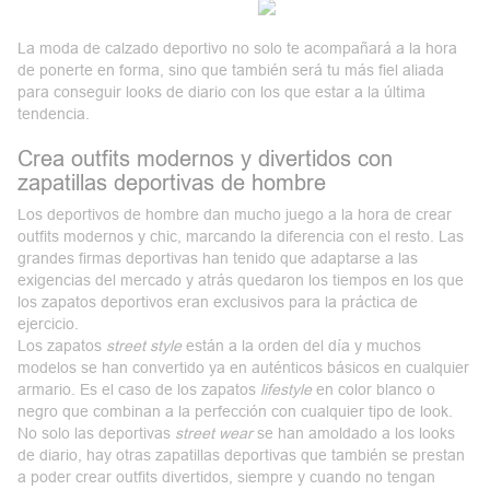
La moda de calzado deportivo no solo te acompañará a la hora
de ponerte en forma, sino que también será tu más fiel aliada
para conseguir
looks de diario
con los que estar a la última
tendencia.
Crea outfits modernos y divertidos con
zapatillas deportivas de hombre
Los deportivos de hombre dan mucho juego a la hora de crear
outfits modernos y chic
, marcando la diferencia con el resto. Las
grandes firmas deportivas han tenido que adaptarse a las
exigencias del mercado y atrás quedaron los tiempos en los que
los zapatos deportivos eran exclusivos para la práctica de
ejercicio.
Los zapatos
street style
están a la orden del día y muchos
modelos se han convertido ya en auténticos básicos en cualquier
armario. Es el caso de los
zapatos
lifestyle
en color blanco o
negro que combinan a la perfección con cualquier tipo de look.
No solo las deportivas
street wear
se han amoldado a los looks
de diario, hay otras zapatillas deportivas que también se prestan
a poder crear outfits divertidos, siempre y cuando no tengan