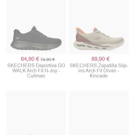
64,90 €
89,90 €
74,90 €
SKECHERS Deportiva GO
SKECHERS Zapatilla Slip-
WALK Arch Fit N-Joy -
ins Arch Fit Orvan -
Cullman
Kincade