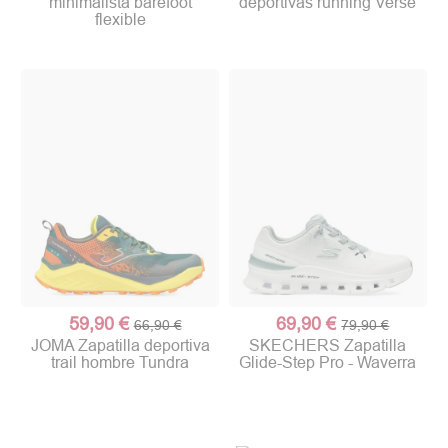
minimalista barefoot
deportivas running Verse
flexible
59,90 €
69,90 €
66,90 €
79,90 €
JOMA Zapatilla deportiva
SKECHERS Zapatilla
trail hombre Tundra
Glide-Step Pro - Waverra