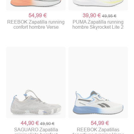
54,99 €
39,90 €
49,95 €
REEBOK Zapatilla running
PUMA Zapatilla running
confort hombre Verse
hombre Skyrocket Lite 2
44,90 €
54,99 €
49,90 €
SAGUARO Zapatilla
REEBOK Zapatillas