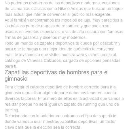
No podemos olvidarnos de los
deportivos modernos
, versiones
de las marcas clásicas como Nike o Adidas que buscan un toque
más actual que intente convencer al público más exigente.
Aquí también encontramos los modelos de lujo, muy parecidos a
los básicos pero de marcas de renombre y que suelen ser
usadas en eventos especiales, o las de alta costura con famosas
firmas de pasarela y diseños muy modernos.
Todo un mundo de zapatos deportivos te queda por descubrir y
para que te hagas una mejor idea de qué estilo te convence
más, te invitamos a que visites nuestra web y eches un ojo al
catálogo de
Vanessa Calzados
, cargado de opciones pensadas
para ti.
Zapatillas deportivas de hombres para el
gimnasio
Para elegir el calzado deportivo de hombre correcto para ir al
gimnasio o practicar algún deporte debemos tener en cuenta
diversos factores. El primero de ellos es la actividad que vamos a
realizar porque no será igual un
zapato de running
que uno de
training.
Relacionado con lo anterior encontramos el tipo de superficie
donde vamos a usar nuestras zapatillas deportivas, un factor
clave para que la elección sea la correcta.