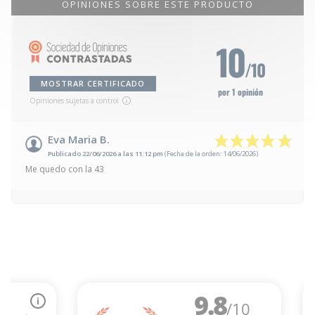
OPINIONES SOBRE ESTE PRODUCTO
10
/10
MOSTRAR CERTIFICADO
por 1 opinión
Opiniones sujetas a control
Eva Maria B.
Publicado 22/06/2026 a las 11:12 pm
(Fecha de la orden: 14/06/2026)
Me quedo con la 43