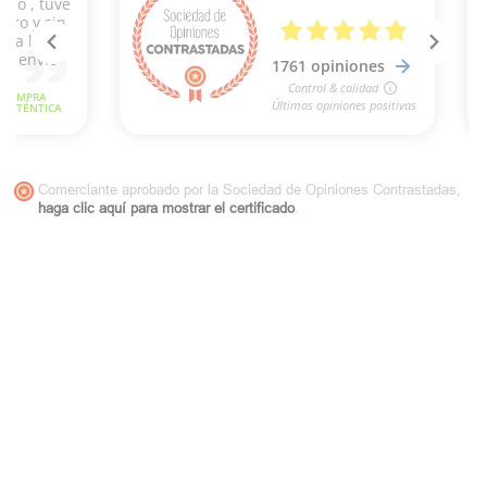
Comerciante aprobado por la Sociedad de Opiniones Contrastadas,
haga clic aquí para mostrar el certificado
.