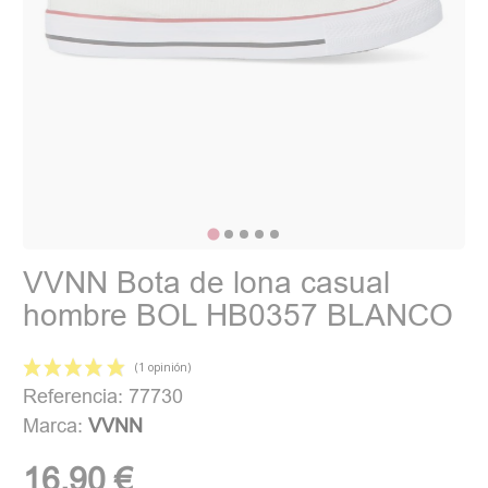
VVNN Bota de lona casual
hombre BOL HB0357 BLANCO
Referencia: 77730
Marca:
VVNN
16,90 €