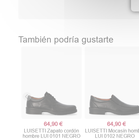
También podría gustarte
64,90 €
64,90 €
LUISETTI Zapato cordón
LUISETTI Mocasín hom
hombre LUI 0101 NEGRO
LUI 0102 NEGRO