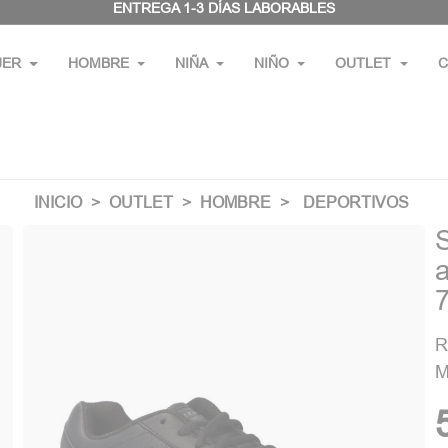
ENTREGA 1-3 DÍAS LABORABLES
JER
HOMBRE
NIÑA
NIÑO
OUTLET
C
INICIO
OUTLET
HOMBRE
DEPORTIVOS
R
M