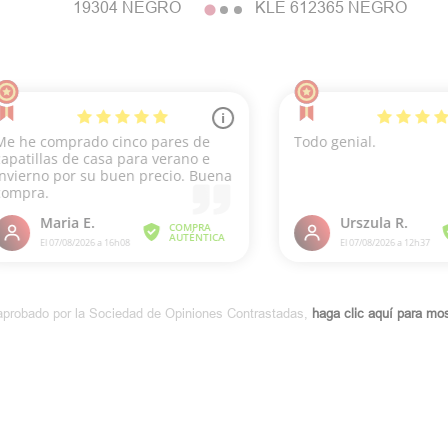
19304 NEGRO
KLE 612365 NEGRO
aprobado por la Sociedad de Opiniones Contrastadas,
haga clic aquí para most