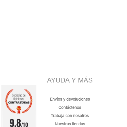
AYUDA Y MÁS
Envíos y devoluciones
Contáctenos
Trabaja con nosotros
9.8
/10
Nuestras tiendas