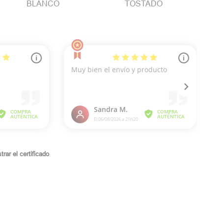
BLANCO
TOSTADO
rar el certificado
.