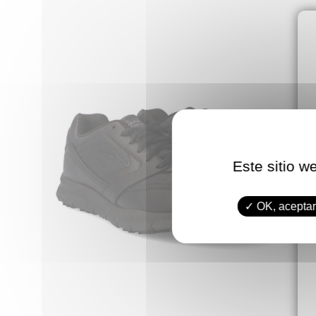
Este sitio w
OK, aceptar