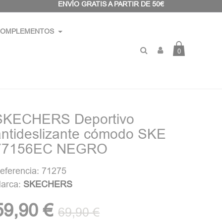
ENVÍO GRATIS A PARTIR DE 50€
OMPLEMENTOS
0
SKECHERS Deportivo
antideslizante cómodo SKE
77156EC NEGRO
eferencia: 71275
arca:
SKECHERS
59,90 €
69,90 €