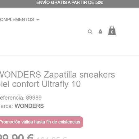
ENVÍO GRATIS A PARTIR DE 50€
OMPLEMENTOS
0
WONDERS Zapatilla sneakers
iel confort Ultrafly 10
eferencia: 89989
arca:
WONDERS
Promoción válida hasta fin de existencias
99,90 €