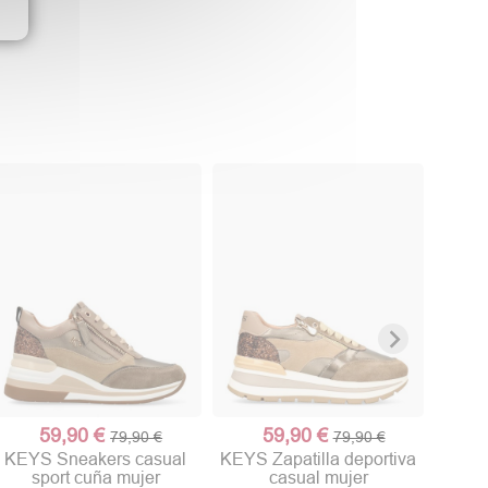
POPA 
p
59,90 €
59,90 €
79,90 €
79,90 €
KEYS Sneakers casual
KEYS Zapatilla deportiva
sport cuña mujer
casual mujer