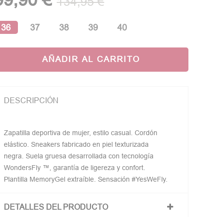
134,95 €
36
37
38
39
40
AÑADIR AL CARRITO
DESCRIPCIÓN
Zapatilla deportiva de mujer, estilo casual. Cordón
elástico. Sneakers fabricado en piel texturizada
negra. Suela gruesa desarrollada con tecnología
WondersFly ™, garantía de ligereza y confort.
Plantilla MemoryGel extraíble. Sensación #YesWeFly.
DETALLES DEL PRODUCTO