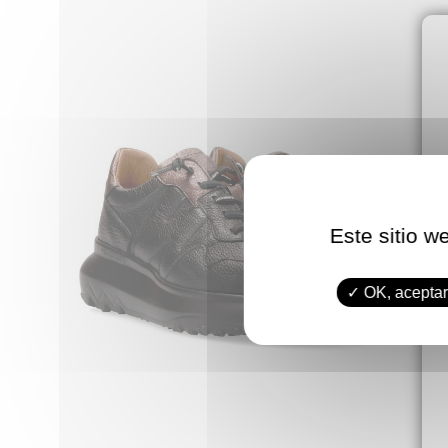
Este sitio w
OK, aceptar