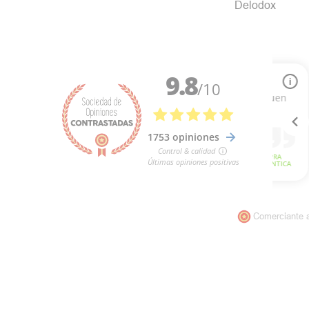
Delodox
Comerciante 