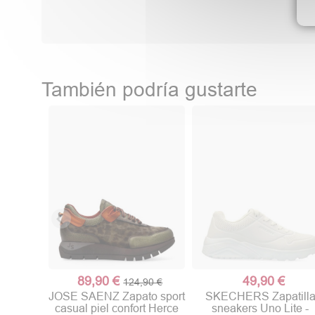
También podría gustarte
89,90 €
49,90 €
124,90 €
JOSE SAENZ Zapato sport
SKECHERS Zapatill
casual piel confort Herce
sneakers Uno Lite -