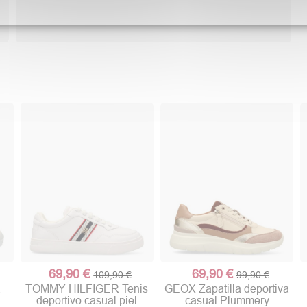
69,90 €
69,90 €
109,90 €
99,90 €
a
TOMMY HILFIGER Tenis
GEOX Zapatilla deportiva
deportivo casual piel
casual Plummery