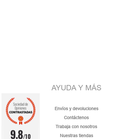
AYUDA Y MÁS
Envíos y devoluciones
Contáctenos
Trabaja con nosotros
9.8
/10
Nuestras tiendas