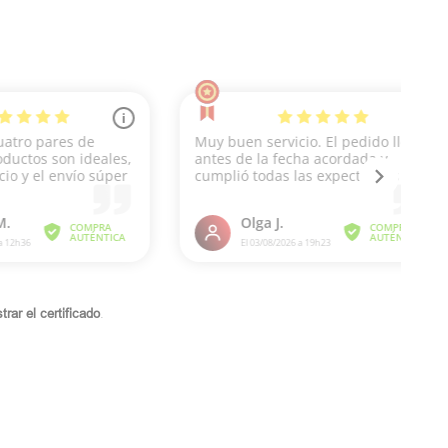
rar el certificado
.