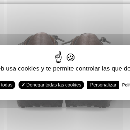
eb usa cookies y te permite controlar las que d
 todas
Denegar todas las cookies
Personalizar
Polí