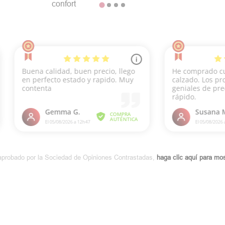
confort
aprobado por la Sociedad de Opiniones Contrastadas,
haga clic aquí para most