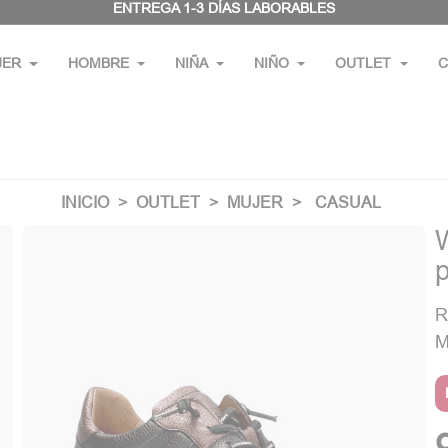
ENTREGA 1-3 DÍAS LABORABLES
JER
HOMBRE
NIÑA
NIÑO
OUTLET
C
INICIO
OUTLET
MUJER
CASUAL
p
R
M