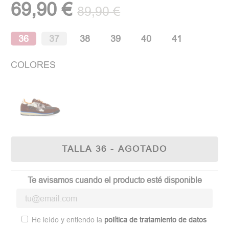
69,90 €
89,90 €
36
37
38
39
40
41
COLORES
TALLA 36 - AGOTADO
Te avisamos cuando el producto esté disponible
He leído y entiendo la
política de tratamiento de datos