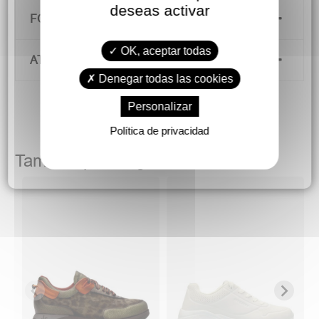
deseas activar
FORMAS DE PAGO
OK, aceptar todas
ATENCIÓN AL CLIENTE
Denegar todas las cookies
Personalizar
Política de privacidad
También podría gustarte