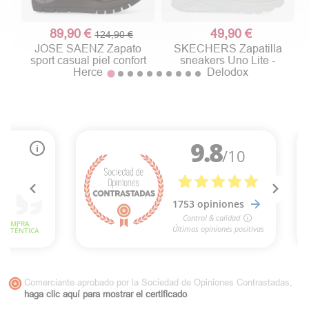
89,90 €
49,90 €
124,90 €
JOSE SAENZ Zapato
SKECHERS Zapatilla
sport casual piel confort
sneakers Uno Lite -
Herce
Delodox
Comerciante aprobado por la Sociedad de Opiniones Contrastadas,
haga clic aquí para mostrar el certificado
.